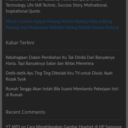
Technology, Life Skill Technic, Success Story, Motivational,
Inspirational Quote.
Minda Creative
Aqiqah Padang
Wisata Padang
Video Editing
Padang
Jasa Pembuatan Website Padang
Rental Kamera Padang
Kabar Terkini
Kebahagiaan Dalam Pernikahan Itu Tak Dinilai Dari Banyaknya
Harta, Tapi Banyaknya Sabar dan Ikhlas Menerima
Detik-detik Ayu Ting Ting Diteriaki Kru TV untuk Diusir, Ayah
Rozak Syok
Rumah Tangga Akan Indah Bila Suami Membantu Pekerjaan Istri
di Rumah
Recent Comments
YT MP3
on
Cara Menghilangkan Gambar Headset di HP Samsung