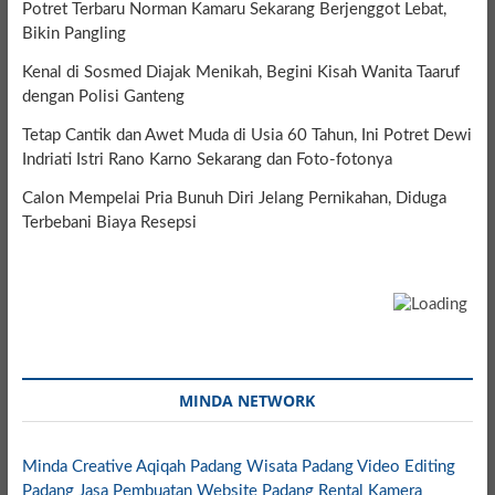
Potret Terbaru Norman Kamaru Sekarang Berjenggot Lebat,
Bikin Pangling
Kenal di Sosmed Diajak Menikah, Begini Kisah Wanita Taaruf
dengan Polisi Ganteng
Tetap Cantik dan Awet Muda di Usia 60 Tahun, Ini Potret Dewi
Indriati Istri Rano Karno Sekarang dan Foto-fotonya
Calon Mempelai Pria Bunuh Diri Jelang Pernikahan, Diduga
Terbebani Biaya Resepsi
MINDA NETWORK
Minda Creative
Aqiqah Padang
Wisata Padang
Video Editing
Padang
Jasa Pembuatan Website Padang
Rental Kamera