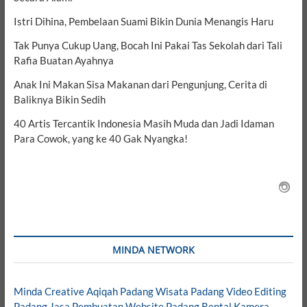
Istri Dihina, Pembelaan Suami Bikin Dunia Menangis Haru
Tak Punya Cukup Uang, Bocah Ini Pakai Tas Sekolah dari Tali
Rafia Buatan Ayahnya
Anak Ini Makan Sisa Makanan dari Pengunjung, Cerita di
Baliknya Bikin Sedih
40 Artis Tercantik Indonesia Masih Muda dan Jadi Idaman
Para Cowok, yang ke 40 Gak Nyangka!
MINDA NETWORK
Minda Creative
Aqiqah Padang
Wisata Padang
Video Editing
Padang
Jasa Pembuatan Website Padang
Rental Kamera