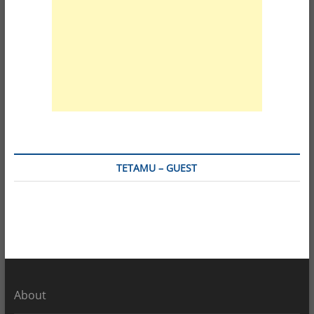
TETAMU – GUEST
About