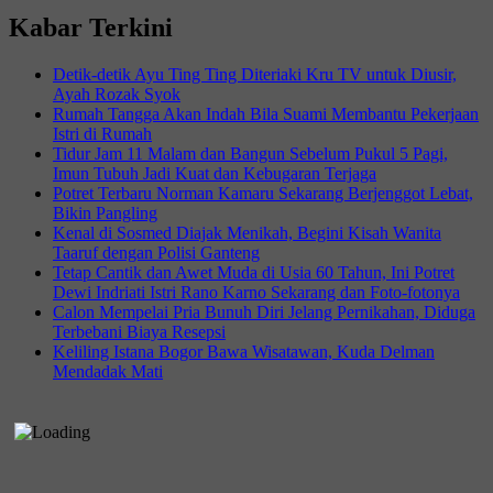
Kabar Terkini
Detik-detik Ayu Ting Ting Diteriaki Kru TV untuk Diusir,
Ayah Rozak Syok
Rumah Tangga Akan Indah Bila Suami Membantu Pekerjaan
Istri di Rumah
Tidur Jam 11 Malam dan Bangun Sebelum Pukul 5 Pagi,
Imun Tubuh Jadi Kuat dan Kebugaran Terjaga
Potret Terbaru Norman Kamaru Sekarang Berjenggot Lebat,
Bikin Pangling
Kenal di Sosmed Diajak Menikah, Begini Kisah Wanita
Taaruf dengan Polisi Ganteng
Tetap Cantik dan Awet Muda di Usia 60 Tahun, Ini Potret
Dewi Indriati Istri Rano Karno Sekarang dan Foto-fotonya
Calon Mempelai Pria Bunuh Diri Jelang Pernikahan, Diduga
Terbebani Biaya Resepsi
Keliling Istana Bogor Bawa Wisatawan, Kuda Delman
Mendadak Mati