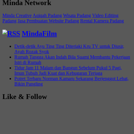
Minda Network
Minda Creative
Aqiqah Padang
Wisata Padang
Video Editing
Padang
Jasa Pembuatan Website Padang
Rental Kamera Padang
MindaFilm
Detik-detik Ayu Ting Ting Diteriaki Kru TV untuk Diusir,
Ayah Rozak Syok
Rumah Tangga Akan Indah Bila Suami Membantu Pekerjaan
Istri di Rumah
Tidur Jam 11 Malam dan Bangun Sebelum Pukul 5 Pagi,
Imun Tubuh Jadi Kuat dan Kebugaran Terjaga
Potret Terbaru Norman Kamaru Sekarang Berjenggot Lebat,
Bikin Pangling
Like & Follow