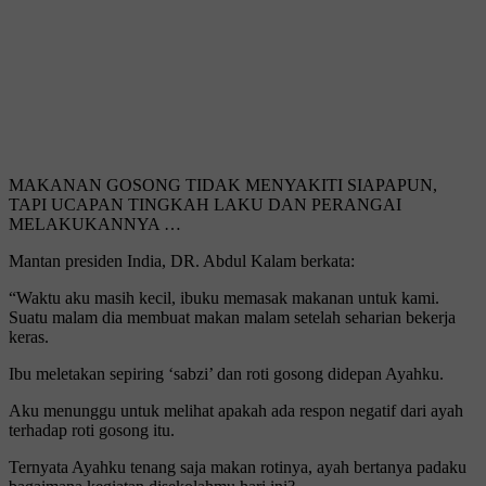
MAKANAN GOSONG TIDAK MENYAKITI SIAPAPUN,
TAPI UCAPAN TINGKAH LAKU DAN PERANGAI
MELAKUKANNYA …
Mantan presiden India, DR. Abdul Kalam berkata:
“Waktu aku masih kecil, ibuku memasak makanan untuk kami.
Suatu malam dia membuat makan malam setelah seharian bekerja
keras.
Ibu meletakan sepiring ‘sabzi’ dan roti gosong didepan Ayahku.
Aku menunggu untuk melihat apakah ada respon negatif dari ayah
terhadap roti gosong itu.
Ternyata Ayahku tenang saja makan rotinya, ayah bertanya padaku