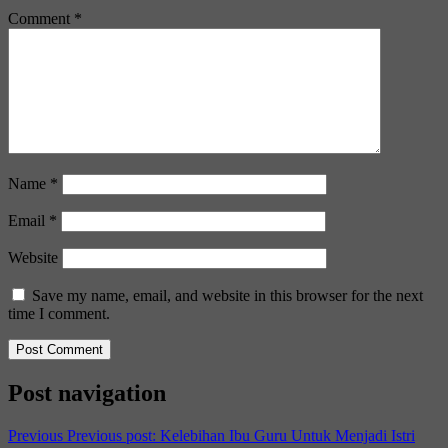
Comment
*
Name
*
Email
*
Website
Save my name, email, and website in this browser for the next
time I comment.
Post navigation
Previous
Previous post:
Kelebihan Ibu Guru Untuk Menjadi Istri