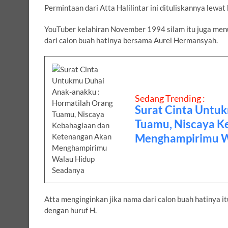
Permintaan dari Atta Halilintar ini dituliskannya lewa
YouTuber kelahiran November 1994 silam itu juga menu
dari calon buah hatinya bersama Aurel Hermansyah.
Sedang Trending :
Surat Cinta Untu
Tuamu, Niscaya K
Menghampirimu W
Atta menginginkan jika nama dari calon buah hatinya i
dengan huruf H.