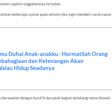
t kolom caption unggahannya tersebut.
liskan beberapa syarat pada netizen jika ingin memberi saran nama
kmu Duhai Anak-anakku : Hormatilah Orang
ebahagiaan dan Ketenangan Akan
alau Hidup Seadanya
tu berawalan dengan huruf A dan pada bagian belakang nama diawali