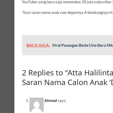
YouTuber yang baru saja menembus 28 juta subscriber i
“Kasi saran nama anak cwe depannya A belakangnya H. pe
BACA JUGA:
Viral Pasangan Beda Usia Baru Nik
2 Replies to “Atta Halili
Saran Nama Calon Anak ‘
Ahmad
says: