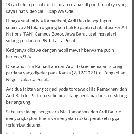
“Saya belum pernah bertemu anak-anak di panti rehab ya yang
saya lihat video call,” ucap Wa Ode.
Hingga saat ini Nia Ramadhani, Ardi Bakrie begitupun
supirnya ZN telah digiring kembali ke panti rehabilitasi For All
Nations (FAN) Campus Bogor, Jawa Barat usai menjalani
sidang perdana di PN Jakarta Pusat.
Ketiganya dibawa dengan mobil mewah berwarna putih
berjenis SUV.
Diketahui, Nia Ramadhani dan Ardi Bakrie menjalani sidnag
perdana yang digelar pada Kamis (2/12/2021), di Pengadilan
Negeri Jakarta Pusat.
Ada dua fakta yang terjadi pada terdawak Nia Ramadhani dan
Ardi Bakrie. Pertama sebelum sidang perdana dan saat sidang
berlangsung.
Sebelum sidang, pengacara Nia Ramadhani dan Ardi Bakrie
mengungkapkan kliennya mengalami sakit perut sehingga
terlambat datang.