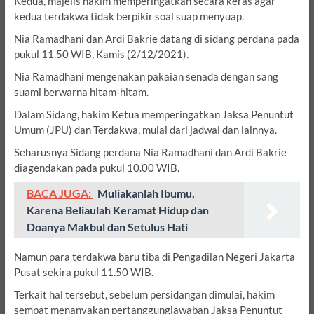
Kedua, majelis hakim memperingatkan secara keras agar
kedua terdakwa tidak berpikir soal suap menyuap.
Nia Ramadhani dan Ardi Bakrie datang di sidang perdana pada
pukul 11.50 WIB, Kamis (2/12/2021).
Nia Ramadhani mengenakan pakaian senada dengan sang
suami berwarna hitam-hitam.
Dalam Sidang, hakim Ketua memperingatkan Jaksa Penuntut
Umum (JPU) dan Terdakwa, mulai dari jadwal dan lainnya.
Seharusnya Sidang perdana Nia Ramadhani dan Ardi Bakrie
diagendakan pada pukul 10.00 WIB.
BACA JUGA:
Muliakanlah Ibumu,
Karena Beliaulah Keramat Hidup dan
Doanya Makbul dan Setulus Hati
Namun para terdakwa baru tiba di Pengadilan Negeri Jakarta
Pusat sekira pukul 11.50 WIB.
Terkait hal tersebut, sebelum persidangan dimulai, hakim
sempat menanyakan pertanggungjawaban Jaksa Penuntut