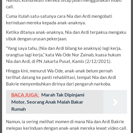
call.
Cuma itulah satu-satunya cara Nia dan Ardi mengobati
kerinduan mereka kepada anak-anaknya.
Ketika ditanya anak-anaknya, Nia dan Ardi terpaksa mengaku
sibuk dengan urusan pekerjaan.
“Yang saya tahu, (Nia dan Ardi bilang ke anaknya) lagi kerja,
orangtua lagi kerja,” kata Wa Ode Nur Zainab, kuasa hukum
Nia dan Ardi, di PN Jakarta Pusat, Kamis (2/12/2021).
Hingga kini, menurut Wa Ode, anak-anak belum pernah
terlihat datang ke panti rehabilitasi, tempat Nia dan Ardi
Bakrie menyembuhkan dirinya dari pengaruh narkoba.
BACA JUGA:
Marah Tak Dipinjami
Motor, Seorang Anak Malah Bakar
Rumah
Namun, ia sering melihat momen di mana Nia dan Ardi Bakrie
melepas kerinduan dengan anak-anak mereka lewat video call.