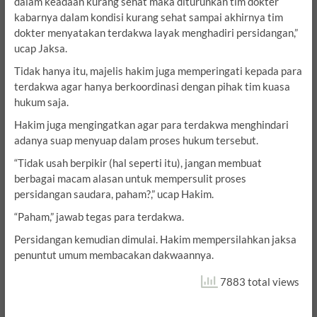
dalam keadaan kurang sehat maka diturunkan tim dokter
kabarnya dalam kondisi kurang sehat sampai akhirnya tim
dokter menyatakan terdakwa layak menghadiri persidangan,”
ucap Jaksa.
Tidak hanya itu, majelis hakim juga memperingati kepada para
terdakwa agar hanya berkoordinasi dengan pihak tim kuasa
hukum saja.
Hakim juga mengingatkan agar para terdakwa menghindari
adanya suap menyuap dalam proses hukum tersebut.
“Tidak usah berpikir (hal seperti itu), jangan membuat
berbagai macam alasan untuk mempersulit proses
persidangan saudara, paham?,” ucap Hakim.
“Paham,” jawab tegas para terdakwa.
Persidangan kemudian dimulai. Hakim mempersilahkan jaksa
penuntut umum membacakan dakwaannya.
7883 total views