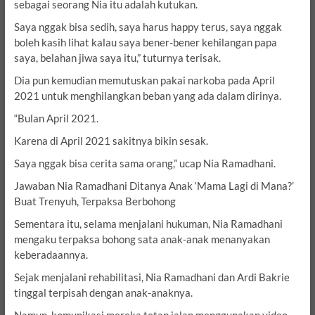
sebagai seorang Nia itu adalah kutukan.
Saya nggak bisa sedih, saya harus happy terus, saya nggak
boleh kasih lihat kalau saya bener-bener kehilangan papa
saya, belahan jiwa saya itu,” tuturnya terisak.
Dia pun kemudian memutuskan pakai narkoba pada April
2021 untuk menghilangkan beban yang ada dalam dirinya.
“Bulan April 2021.
Karena di April 2021 sakitnya bikin sesak.
Saya nggak bisa cerita sama orang,” ucap Nia Ramadhani.
Jawaban Nia Ramadhani Ditanya Anak ‘Mama Lagi di Mana?’
Buat Trenyuh, Terpaksa Berbohong
Sementara itu, selama menjalani hukuman, Nia Ramadhani
mengaku terpaksa bohong sata anak-anak menanyakan
keberadaannya.
Sejak menjalani rehabilitasi, Nia Ramadhani dan Ardi Bakrie
tinggal terpisah dengan anak-anaknya.
Namun, komunikasi mereka tetap jalan menggunakan video