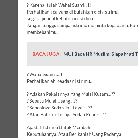
? Karena Itulah Wahai Suami…!!
Perhatikan apa yang di butuhkan oleh Istrimu,
segera penuhi kebutuhan istrimu.
Jangan tunggu sampai istrimu meminta kepadamu. Kar
membebanimu..
BACA JUGA:
MUI Baca HR Muslim: Siapa Mati 
? Wahai Suami…!!
Perhatikanlah Keadaan Istrimu..
? Adakah Pakaiannya Yang Mulai Kusam…??
? Sepatu Mulai Usang…??
? Sandalnya Sudah Tak Layak…??
? Atau Bahkan Tas nya Sudah Robek…??
Ajaklah Istrimu Untuk Membeli
Kebutuhannya, Atau Berikanlah Uang Padanya