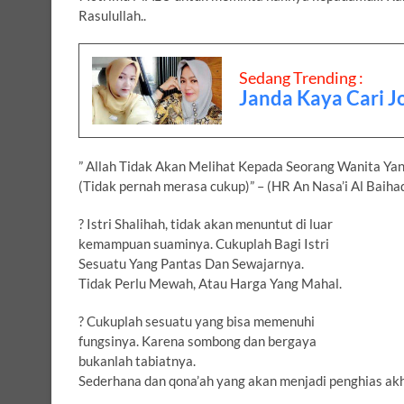
Rasulullah..
Sedang Trending :
Janda Kaya Cari Jo
” Allah Tidak Akan Melihat Kepada Seorang Wanita Yan
(Tidak pernah merasa cukup)” – (HR An Nasa’i Al Baihaq
? Istri Shalihah, tidak akan menuntut di luar
kemampuan suaminya. Cukuplah Bagi Istri
Sesuatu Yang Pantas Dan Sewajarnya.
Tidak Perlu Mewah, Atau Harga Yang Mahal.
? Cukuplah sesuatu yang bisa memenuhi
fungsinya. Karena sombong dan bergaya
bukanlah tabiatnya.
Sederhana dan qona’ah yang akan menjadi penghias ak