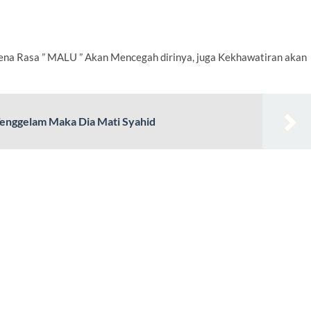
ena Rasa ” MALU ” Akan Mencegah dirinya, juga Kekhawatiran akan
Tenggelam Maka Dia Mati Syahid