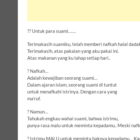
?? Untuk para suami…….
Terimakasih suamiku, telah memberi nafkah halal dadak
Terimakasih, atas pakaian yang aku pakai ini.
Atas makanan yang ku lahap setiap hari..
? Nafkah…
Adalah kewajiban seorang suami…
Dalam ajaran islam, seorang suami di tuntut
untuk menafkahi istrinya. Dengan cara yang
ma’ruf.
? Namun…
Tahukah engkau wahai suami, bahwa istrimu,
punya rasa malu untuk meminta kepadamu.. Meski nafkah
? Istrimu MALU untuk meminta haknya kepadamu… Karen