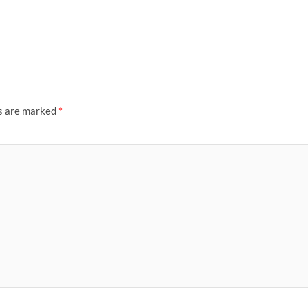
ds are marked
*