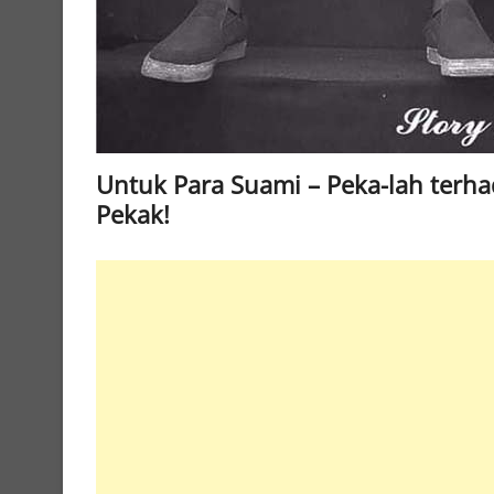
Untuk Para Suami – Peka-lah terh
Pekak!