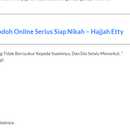
doh Online Serius Siap Nikah – Hajjah Etty
g Tidak Bersyukur Kepada Suaminya, Dan Dia Selalu Menuntut. ”
i)
hlaknya.