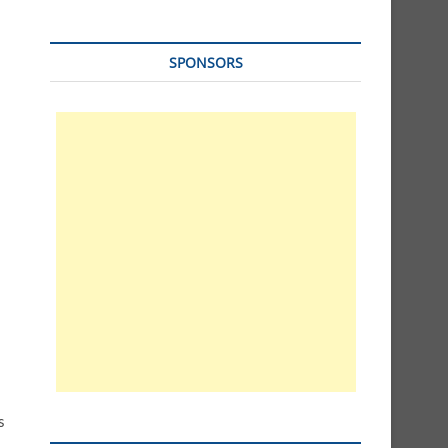
SPONSORS
s