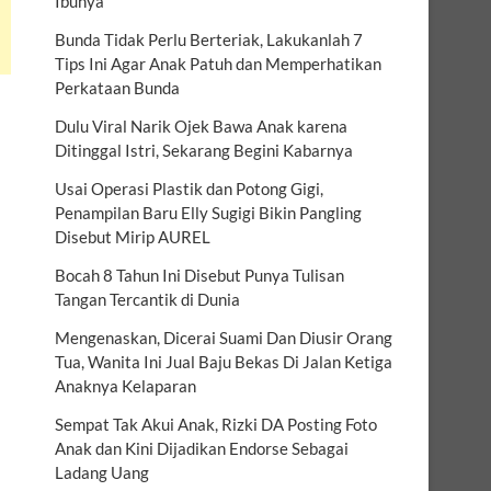
Ibunya
Bunda Tidak Perlu Berteriak, Lakukanlah 7
Tips Ini Agar Anak Patuh dan Memperhatikan
Perkataan Bunda
Dulu Viral Narik Ojek Bawa Anak karena
Ditinggal Istri, Sekarang Begini Kabarnya
Usai Operasi Plastik dan Potong Gigi,
Penampilan Baru Elly Sugigi Bikin Pangling
Disebut Mirip AUREL
Bocah 8 Tahun Ini Disebut Punya Tulisan
Tangan Tercantik di Dunia
Mengenaskan, Dicerai Suami Dan Diusir Orang
Tua, Wanita Ini Jual Baju Bekas Di Jalan Ketiga
Anaknya Kelaparan
Sempat Tak Akui Anak, Rizki DA Posting Foto
Anak dan Kini Dijadikan Endorse Sebagai
Ladang Uang