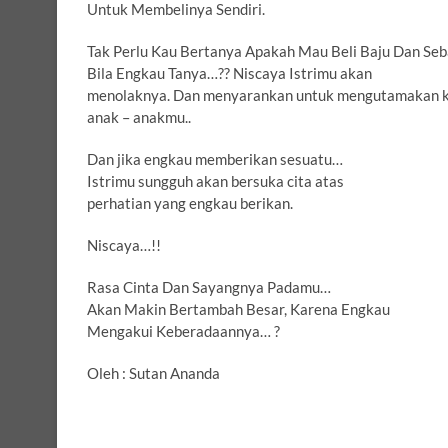
Untuk Membelinya Sendiri.
Tak Perlu Kau Bertanya Apakah Mau Beli Baju Dan Se
Bila Engkau Tanya…?? Niscaya Istrimu akan
menolaknya. Dan menyarankan untuk mengutamakan 
anak – anakmu..
Dan jika engkau memberikan sesuatu…
Istrimu sungguh akan bersuka cita atas
perhatian yang engkau berikan.
Niscaya…!!
Rasa Cinta Dan Sayangnya Padamu…
Akan Makin Bertambah Besar, Karena Engkau
Mengakui Keberadaannya… ?
Oleh : Sutan Ananda