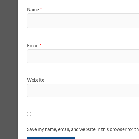
Name
*
Email
*
Website
Save my name, email, and website in this browser for t