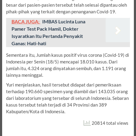
besar dari pasien-pasien tersebut telah selesai dipantau oleh
pihak-pihak yang terkait dengan penanganan Covid-19.
BACA JUGA:
IMBAS Lucinta Luna
Pamer Test Pack Hamil, Dokter
Isyaratkan Itu Pertanda Penyakit
Ganas: Hati-hati
Sementara itu, Jumlah kasus positif virus corona (Covid-19) di
Indonesia per Senin (18/5) mencapai 18.010 kasus. Dari
jumlah itu, 4.324 orang dinyatakan sembuh, dan 1.191 orang
lainnya meninggal.
Yuri menjelaskan, hasil tersebut didapat dari pemeriksaan
terhadap 190.660 spesimen yang diambil dari 143.035 orang
dari laboratorium yang tersebar di seluruh Indonesia. Sebaran
kasus tersebut telah terjadi di 34 Provinsi dan 389
Kabupaten/Kota di Indonesia.
20814 total views