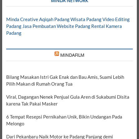
MINDA NETWORK
Minda Creative
Aqiqah Padang
Wisata Padang
Video Editing
Padang
Jasa Pembuatan Website Padang
Rental Kamera
Padang
MINDAFILM
Bilang Masakan Istri Gak Enak dan Bau Amis, Suami Lebih
Pilih Makan di Rumah Orang Tua
Viral, Dagangan Nenek Penjual Gula Aren di Sukabumi Disita
karena Tak Pakai Masker
6 Tempat Resepsi Pernikahan Unik, Bikin Undangan Pada
Melongo
Dari Pekanbaru Naik Motor ke Padang Panjang demi