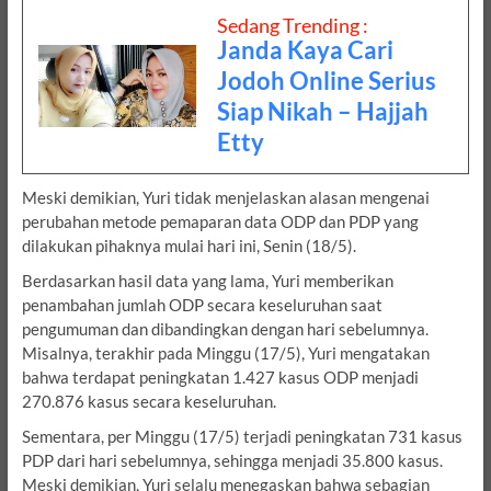
Sedang Trending :
Janda Kaya Cari
Jodoh Online Serius
Siap Nikah – Hajjah
Etty
Meski demikian, Yuri tidak menjelaskan alasan mengenai
perubahan metode pemaparan data ODP dan PDP yang
dilakukan pihaknya mulai hari ini, Senin (18/5).
Berdasarkan hasil data yang lama, Yuri memberikan
penambahan jumlah ODP secara keseluruhan saat
pengumuman dan dibandingkan dengan hari sebelumnya.
Misalnya, terakhir pada Minggu (17/5), Yuri mengatakan
bahwa terdapat peningkatan 1.427 kasus ODP menjadi
270.876 kasus secara keseluruhan.
Sementara, per Minggu (17/5) terjadi peningkatan 731 kasus
PDP dari hari sebelumnya, sehingga menjadi 35.800 kasus.
Meski demikian, Yuri selalu menegaskan bahwa sebagian