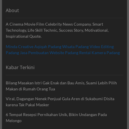
About
A Cinema Movie Film Celebrity News Company. Smart
Technology, Life Skill Technic, Success Story, Motivational,
Inspirational Quote.
Minda Creative
Aqiqah Padang
Wisata Padang
Video Editing
Padang
Jasa Pembuatan Website Padang
Rental Kamera Padang
Kabar Terkini
Bilang Masakan Istri Gak Enak dan Bau Amis, Suami Lebih Pilih
Makan di Rumah Orang Tua
Viral, Dagangan Nenek Penjual Gula Aren di Sukabumi Disita
karena Tak Pakai Masker
6 Tempat Resepsi Pernikahan Unik, Bikin Undangan Pada
Melongo