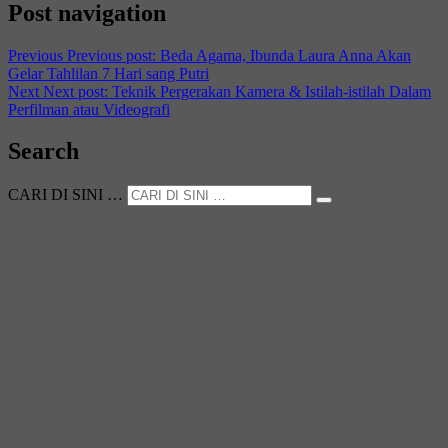
Post navigation
Previous
Previous post:
Beda Agama, Ibunda Laura Anna Akan
Gelar Tahlilan 7 Hari sang Putri
Next
Next post:
Teknik Pergerakan Kamera & Istilah-istilah Dalam
Perfilman atau Videografi
Search
CARI DI SINI …