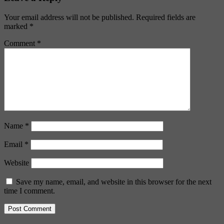
Your email address will not be published.
Required fields are
marked
*
Comment
*
Name
*
Email
*
Website
Save my name, email, and website in this browser for the next
time I comment.