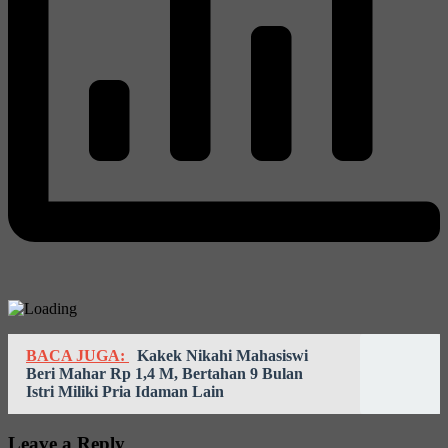
BACA JUGA:
Kakek Nikahi Mahasiswi
Beri Mahar Rp 1,4 M, Bertahan 9 Bulan
Istri Miliki Pria Idaman Lain
Leave a Reply