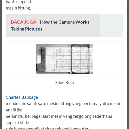
bantu seperti
mesin hitung.
BACA JUGA:
How the Camera Works
Taking Pictures
Slide Rule
Charles Babbage
mendesain salah satu mesin hitung yang pertama yaitu mesin
analitikal.
Selain itu, berbagai alat mesin yang tergolong sederhana
seperti slide
rule juga dapat dikatakan sebagai komputer.