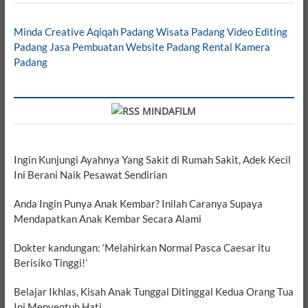
Minda Creative
Aqiqah Padang
Wisata Padang
Video Editing
Padang
Jasa Pembuatan Website Padang
Rental Kamera
Padang
MINDAFILM
Ingin Kunjungi Ayahnya Yang Sakit di Rumah Sakit, Adek Kecil
Ini Berani Naik Pesawat Sendirian
Anda Ingin Punya Anak Kembar? Inilah Caranya Supaya
Mendapatkan Anak Kembar Secara Alami
Dokter kandungan: ‘Melahirkan Normal Pasca Caesar itu
Berisiko Tinggi!’
Belajar Ikhlas, Kisah Anak Tunggal Ditinggal Kedua Orang Tua
Ini Menyentuh Hati