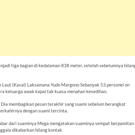
jadi tiga bagian di kedalaman 838 meter, setelah sebelumnya hilan
an Laut (Kasal) Laksamana Yudo Margono Sebanyak 53 personel on
ara keluarga awak kapal tak kuasa menahan kesedihan.
ni. Dia membagikan pesan terakhir sang suami sebelum berangkat
terkahirnya dengan suami tercinta.
kabar dari suaminya Mega mengatakan suaminya sempat berpamitan
nggala dikabarkan hilang kontak