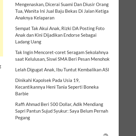
Mengenaskan, Dicerai Suami Dan Diusir Orang
Tua, Wanita Ini Jual Baju Bekas Di Jalan Ketiga
Anaknya Kelaparan
Sempat Tak Akui Anak, Rizki DA Posting Foto
Anak dan Kini Dijadikan Endorse Sebagai
Ladang Uang
Tak Ingin Mencoret-coret Seragam Sekolahnya
saat Kelulusan, Siswi SMA Beri Pesan Menohok
g
Lelah Digugat Anak, Ibu Tuntut Kembalikan ASI
Dinikahi Kapolsek Pada Usia 19,
Kecantikannya Heni Tania Seperti Boneka
Barbie
Raffi Ahmad Beri 500 Dollar, Adik Mendiang
Sapri Pantun Sujud Syukur: Saya Belum Pernah
Pegang