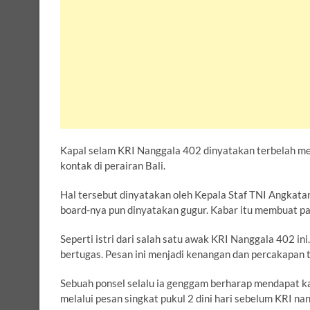
Kapal selam KRI Nanggala 402 dinyatakan terbelah men
kontak di perairan Bali.
Hal tersebut dinyatakan oleh Kepala Staf TNI Angkat
board-nya pun dinyatakan gugur. Kabar itu membuat p
Seperti istri dari salah satu awak KRI Nanggala 402 i
bertugas. Pesan ini menjadi kenangan dan percakapan 
Sebuah ponsel selalu ia genggam berharap mendapat 
melalui pesan singkat pukul 2 dini hari sebelum KRI na