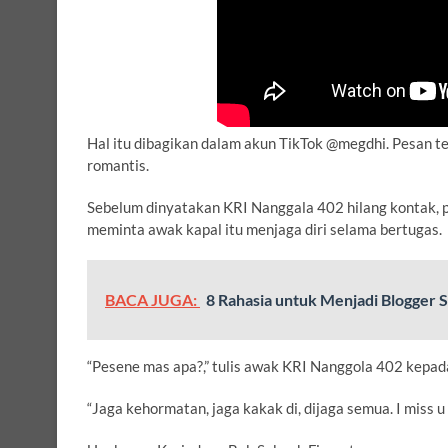
Hal itu dibagikan dalam akun TikTok @megdhi. Pesan te
romantis.
Sebelum dinyatakan KRI Nanggala 402 hilang kontak, pas
meminta awak kapal itu menjaga diri selama bertugas.
BACA JUGA:
8 Rahasia untuk Menjadi Blogger 
“Pesene mas apa?,” tulis awak KRI Nanggola 402 kepada 
“Jaga kehormatan, jaga kakak di, dijaga semua. I miss u m