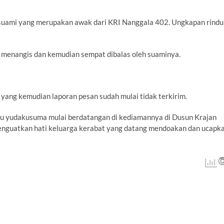
a suami yang merupakan awak dari KRI Nanggala 402. Ungkapan rindu
n menangis dan kemudian sempat dibalas oleh suaminya.
i yang kemudian laporan pesan sudah mulai tidak terkirim.
du yudakusuma mulai berdatangan di kediamannya di Dusun Krajan
enguatkan hati keluarga kerabat yang datang mendoakan dan ucapk