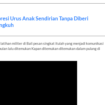
resi Urus Anak Sendirian Tanpa Diberi
ingkuh
tihan militer di Bali pesan singkat itulah yang menjadi komunikasi
bulan lalu ditemukan Kapan ditemukan ditemukan dalam pulang di