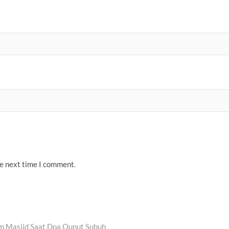
he next time I comment.
am Masjid Saat Doa Qunut Subuh