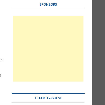
SPONSORS
an
TETAMU – GUEST