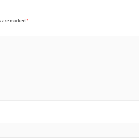
ds are marked
*