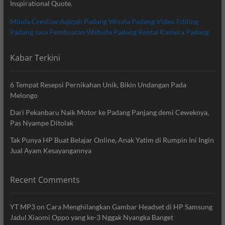
Inspirational Quote.
Minda Creative
Aqiqah Padang
Wisata Padang
Video Editing
Padang
Jasa Pembuatan Website Padang
Rental Kamera Padang
Kabar Terkini
6 Tempat Resepsi Pernikahan Unik, Bikin Undangan Pada
Melongo
Dari Pekanbaru Naik Motor ke Padang Panjang demi Ceweknya,
Pas Nyampe Ditolak
Tak Punya HP Buat Belajar Online, Anak Yatim di Rumpin Ini Ingin
Jual Ayam Kesayangannya
Recent Comments
YT MP3
on
Cara Menghilangkan Gambar Headset di HP Samsung
Jadul Xiaomi Oppo yang ke-3 Nggak Nyangka Banget