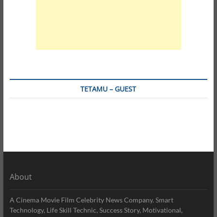
TETAMU – GUEST
About
A Cinema Movie Film Celebrity News Company. Smart
Technology, Life Skill Technic, Success Story, Motivational,