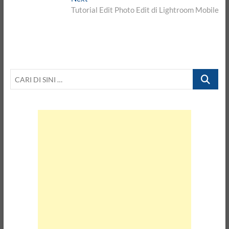
post:
Tutorial Edit Photo Edit di Lightroom Mobile
CARI
DI
SINI
…