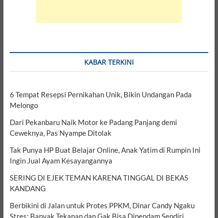
KABAR TERKINI
6 Tempat Resepsi Pernikahan Unik, Bikin Undangan Pada
Melongo
Dari Pekanbaru Naik Motor ke Padang Panjang demi
Ceweknya, Pas Nyampe Ditolak
Tak Punya HP Buat Belajar Online, Anak Yatim di Rumpin Ini
Ingin Jual Ayam Kesayangannya
SERING DI EJEK TEMAN KARENA TINGGAL DI BEKAS
KANDANG
Berbikini di Jalan untuk Protes PPKM, Dinar Candy Ngaku
Stres: Banyak Tekanan dan Gak Bisa Dipendam Sendiri