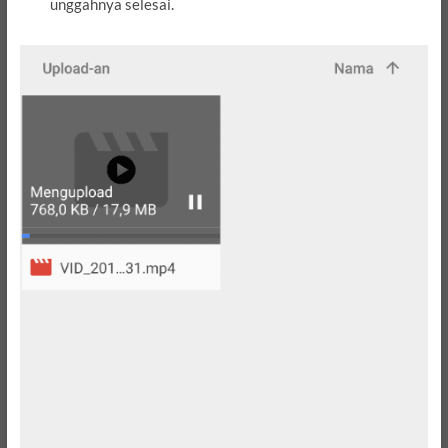
unggahnya selesai.