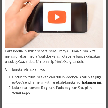
Cara kedua ini mirip seperti sebelumnya. Cuma di sini kita
menggunakan media Youtube yang notabene banyak dipakai
upload
Youtuber
untuk
video. Mirip-mirip
gitu, deh.
Gini langkah-langkahnya:
Untuk Youtube, silakan cari dulu videonya. Atau bisa juga
upload
sendiri mengikuti langkah-langkah di
halaman ini
.
link,
Lalu ketuk tombol
Bagikan
. Pada bagikan
pilih
WhatsApp
.