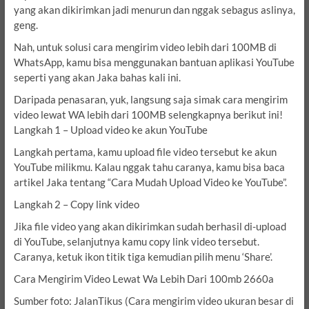
yang akan dikirimkan jadi menurun dan nggak sebagus aslinya,
geng.
Nah, untuk solusi cara mengirim video lebih dari 100MB di
WhatsApp, kamu bisa menggunakan bantuan aplikasi YouTube
seperti yang akan Jaka bahas kali ini.
Daripada penasaran, yuk, langsung saja simak cara mengirim
video lewat WA lebih dari 100MB selengkapnya berikut ini!
Langkah 1 – Upload video ke akun YouTube
Langkah pertama, kamu upload file video tersebut ke akun
YouTube milikmu. Kalau nggak tahu caranya, kamu bisa baca
artikel Jaka tentang “Cara Mudah Upload Video ke YouTube”.
Langkah 2 – Copy link video
Jika file video yang akan dikirimkan sudah berhasil di-upload
di YouTube, selanjutnya kamu copy link video tersebut.
Caranya, ketuk ikon titik tiga kemudian pilih menu ‘Share’.
Cara Mengirim Video Lewat Wa Lebih Dari 100mb 2660a
Sumber foto: JalanTikus (Cara mengirim video ukuran besar di