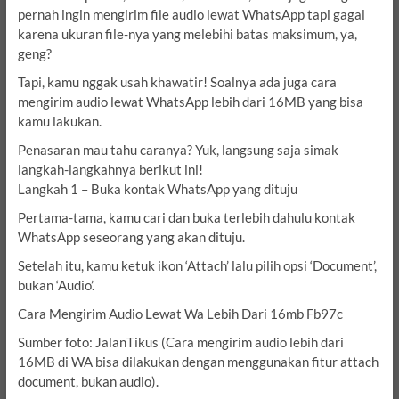
pernah ingin mengirim file audio lewat WhatsApp tapi gagal
karena ukuran file-nya yang melebihi batas maksimum, ya,
geng?
Tapi, kamu nggak usah khawatir! Soalnya ada juga cara
mengirim audio lewat WhatsApp lebih dari 16MB yang bisa
kamu lakukan.
Penasaran mau tahu caranya? Yuk, langsung saja simak
langkah-langkahnya berikut ini!
Langkah 1 – Buka kontak WhatsApp yang dituju
Pertama-tama, kamu cari dan buka terlebih dahulu kontak
WhatsApp seseorang yang akan dituju.
Setelah itu, kamu ketuk ikon ‘Attach’ lalu pilih opsi ‘Document’,
bukan ‘Audio’.
Cara Mengirim Audio Lewat Wa Lebih Dari 16mb Fb97c
Sumber foto: JalanTikus (Cara mengirim audio lebih dari
16MB di WA bisa dilakukan dengan menggunakan fitur attach
document, bukan audio).