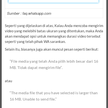
Sumber : faq.whatsapp.com
Seperti yang dijelaskan di atas, Kalau Anda mencoba mengirim
video yang melebihi batas ukuran yang ditentukan, maka Anda
akan mendapat opsi untuk memangkas durasi video tersebut
seperti yang telah pihak WA sarankan.
Selain itu, biasanya juga akan muncul pesan seperti berikut:
”File media yang telah Anda pilih lebih besar dari 16
MB. Tidak dapat mengirim file“.
atau
“
The media file that you have selected is larger than
16 MB. Unable to send file
.”