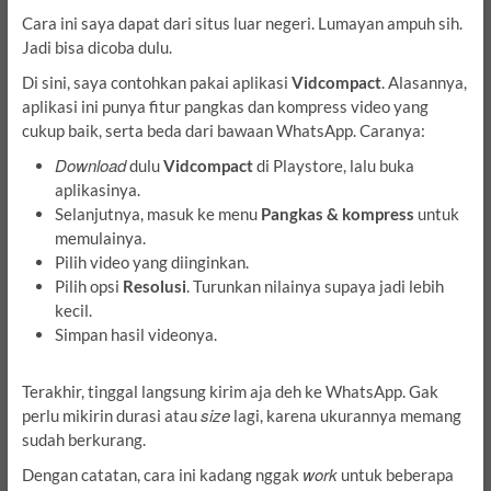
Cara ini saya dapat dari situs luar negeri. Lumayan ampuh sih.
Jadi bisa dicoba dulu.
Di sini, saya contohkan pakai aplikasi
Vidcompact
. Alasannya,
aplikasi ini punya fitur pangkas dan kompress video yang
cukup baik, serta beda dari bawaan WhatsApp. Caranya:
Download
dulu
Vidcompact
di Playstore, lalu buka
aplikasinya.
Selanjutnya, masuk ke menu
Pangkas
& kompress
untuk
memulainya.
Pilih video yang diinginkan.
Pilih opsi
Resolusi
. Turunkan nilainya supaya jadi lebih
kecil.
Simpan hasil videonya.
Terakhir, tinggal langsung kirim aja deh ke WhatsApp. Gak
size
perlu mikirin durasi atau
lagi, karena ukurannya memang
sudah berkurang.
work
Dengan catatan, cara ini kadang nggak
untuk beberapa