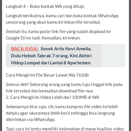
Langkah 4 – Buka kontak WA yang dituju
Langkah berikutnya, kamu cari dan buka kontak WhatsApp
seseorang yang akan kamu kirimkan file tersebut.
Setelah itu, kamu paste link file yang sudah diupload ke
Google Drive tadi. Kemudian, kirimkan.
BACA JUGA:
Sosok Artis Novi Amelia,
Dulu Heboh Tabrak 7 orang, Kini Akhiri
Hidup Lompat dari Lantai 8 Apartemen
Cara Mengirim File Besar Lewat Wa 762db
Selesai deh! Sekarang orang yang kamu tuju tinggal klik pada
link tersebut dan kemudian download file-nya.
2. Cara Mengirim Video Lebih dari 100MB di WA
Sebenarnya bisa saja, sih, kamu kompres file video terlebih
dahulu agar ukurannya lebih kecil sehingga bisa langsung
dikirimkan via WhatsApp.
Tapi, cara ini tentu memiliki kelemahan di mana kualitas video