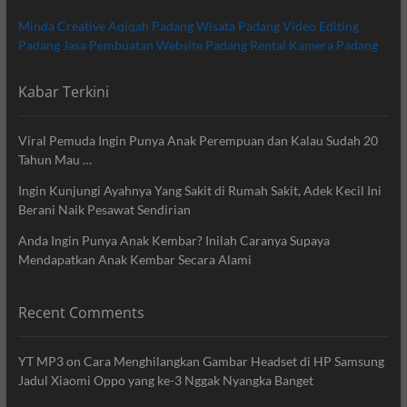
Minda Creative
Aqiqah Padang
Wisata Padang
Video Editing
Padang
Jasa Pembuatan Website Padang
Rental Kamera Padang
Kabar Terkini
Viral Pemuda Ingin Punya Anak Perempuan dan Kalau Sudah 20
Tahun Mau …
Ingin Kunjungi Ayahnya Yang Sakit di Rumah Sakit, Adek Kecil Ini
Berani Naik Pesawat Sendirian
Anda Ingin Punya Anak Kembar? Inilah Caranya Supaya
Mendapatkan Anak Kembar Secara Alami
Recent Comments
YT MP3
on
Cara Menghilangkan Gambar Headset di HP Samsung
Jadul Xiaomi Oppo yang ke-3 Nggak Nyangka Banget