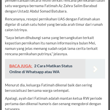
pemberitahuan secara resmi terkait rencana pernikahan salah
satu warganya bernama Fatimah Az Zahra Salim Barabud
dengan Ustadz Abdul Somad Batubara.
Rencananya, resepsi pernikahan UAS dengan Fatimah akan
digelar di salah satu hotel yang berada arah timur dari rumah
calon istrinya.
“Saya belum dihubungi sama yang bersangkutan terkait
kepastian pernikahan itu namun informasinya bulan Mei,
namun yang jelas memang sudah sejak lama cerita terkait
rencana pernikahan putrinya,” jelasnya.
BACA JUGA:
2 Cara Matikan Status
Online di Whatsapp atau WA
Menurut dia, keluarga Fatimah dikenal baik dan sering
bersosialisasi bersama warga setempat.
Apalagi, ayah dari Fatimah adalah mantan ketua RW periode
pertama dan dikenal humoris dan senang mengobrol dengan
tetangga.