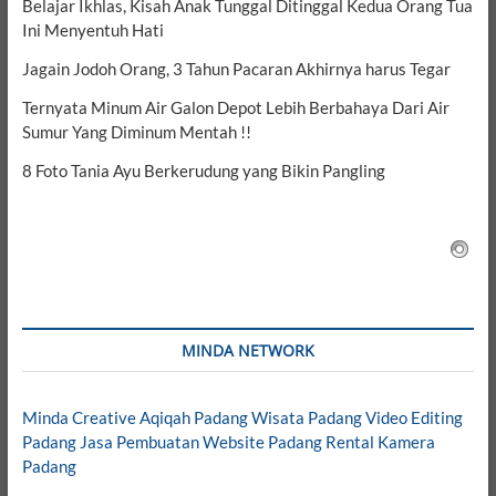
Belajar Ikhlas, Kisah Anak Tunggal Ditinggal Kedua Orang Tua
Ini Menyentuh Hati
Jagain Jodoh Orang, 3 Tahun Pacaran Akhirnya harus Tegar
Ternyata Minum Air Galon Depot Lebih Berbahaya Dari Air
Sumur Yang Diminum Mentah !!
8 Foto Tania Ayu Berkerudung yang Bikin Pangling
MINDA NETWORK
Minda Creative
Aqiqah Padang
Wisata Padang
Video Editing
Padang
Jasa Pembuatan Website Padang
Rental Kamera
Padang