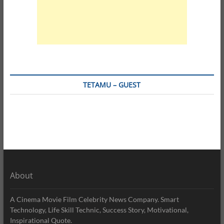
TETAMU – GUEST
About
A Cinema Movie Film Celebrity News Company. Smart
Technology, Life Skill Technic, Success Story, Motivational,
Inspirational Quote.