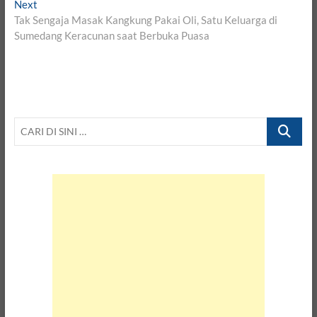
Next
Next
post:
Tak Sengaja Masak Kangkung Pakai Oli, Satu Keluarga di
Sumedang Keracunan saat Berbuka Puasa
CARI
DI
SINI
…