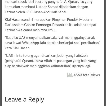
mencari sosok istri seorang penghafal Al Quran. Itu yang
kemudian membuat Ustadz Somad dijodohkan dengan
Fatimah oleh K.H. Hasan Abdullah Sahal.
Kiai Hasan sendiri merupakan Pimpinan Pondok Modern
Darussalam Gontor Ponorogo. Pesantren itu adalah tempat
Fatimah Az Zahra menimba ilmu.
“Saat itu UAS menyampaikan takziyah meninggalnya anak
saya lewat WhatsApp, lalu obrolan berlanjut soal pernikahan,”
kata Kiai Hasan.
“UAS minta tolong agar dicarikan jodoh yang hafidzoh
(penghafal Quran). Insya Allah ini pasangan yang baik yang
siap berdakwah meninggikan kalimatullah,” ujarnya lagi.
4563 total views
Leave a Reply