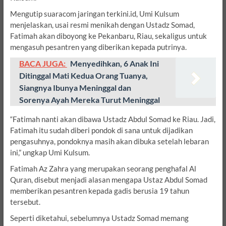
Mengutip suaracom jaringan terkini.id, Umi Kulsum
menjelaskan, usai resmi menikah dengan Ustadz Somad,
Fatimah akan diboyong ke Pekanbaru, Riau, sekaligus untuk
mengasuh pesantren yang diberikan kepada putrinya.
BACA JUGA:
Menyedihkan, 6 Anak Ini
Ditinggal Mati Kedua Orang Tuanya,
Siangnya Ibunya Meninggal dan
Sorenya Ayah Mereka Turut Meninggal
“Fatimah nanti akan dibawa Ustadz Abdul Somad ke Riau. Jadi,
Fatimah itu sudah diberi pondok di sana untuk dijadikan
pengasuhnya, pondoknya masih akan dibuka setelah lebaran
ini,” ungkap Umi Kulsum.
Fatimah Az Zahra yang merupakan seorang penghafal Al
Quran, disebut menjadi alasan mengapa Ustaz Abdul Somad
memberikan pesantren kepada gadis berusia 19 tahun
tersebut.
Seperti diketahui, sebelumnya Ustadz Somad memang