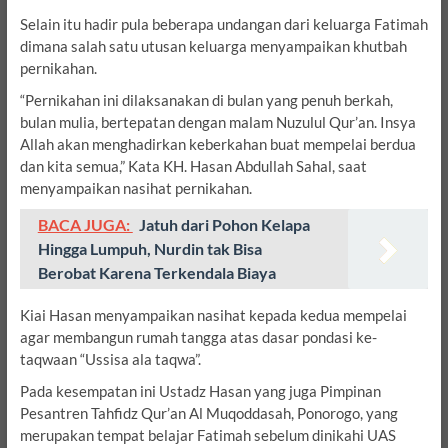
Selain itu hadir pula beberapa undangan dari keluarga Fatimah
dimana salah satu utusan keluarga menyampaikan khutbah
pernikahan.
“Pernikahan ini dilaksanakan di bulan yang penuh berkah,
bulan mulia, bertepatan dengan malam Nuzulul Qur’an. Insya
Allah akan menghadirkan keberkahan buat mempelai berdua
dan kita semua,” Kata KH. Hasan Abdullah Sahal, saat
menyampaikan nasihat pernikahan.
BACA JUGA:
Jatuh dari Pohon Kelapa
Hingga Lumpuh, Nurdin tak Bisa
Berobat Karena Terkendala Biaya
Kiai Hasan menyampaikan nasihat kepada kedua mempelai
agar membangun rumah tangga atas dasar pondasi ke-
taqwaan “Ussisa ala taqwa”.
Pada kesempatan ini Ustadz Hasan yang juga Pimpinan
Pesantren Tahfidz Qur’an Al Muqoddasah, Ponorogo, yang
merupakan tempat belajar Fatimah sebelum dinikahi UAS