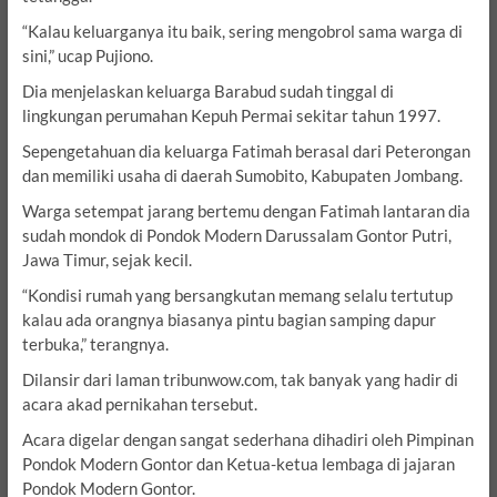
“Kalau keluarganya itu baik, sering mengobrol sama warga di
sini,” ucap Pujiono.
Dia menjelaskan keluarga Barabud sudah tinggal di
lingkungan perumahan Kepuh Permai sekitar tahun 1997.
Sepengetahuan dia keluarga Fatimah berasal dari Peterongan
dan memiliki usaha di daerah Sumobito, Kabupaten Jombang.
Warga setempat jarang bertemu dengan Fatimah lantaran dia
sudah mondok di Pondok Modern Darussalam Gontor Putri,
Jawa Timur, sejak kecil.
“Kondisi rumah yang bersangkutan memang selalu tertutup
kalau ada orangnya biasanya pintu bagian samping dapur
terbuka,” terangnya.
Dilansir dari laman tribunwow.com, tak banyak yang hadir di
acara akad pernikahan tersebut.
Acara digelar dengan sangat sederhana dihadiri oleh Pimpinan
Pondok Modern Gontor dan Ketua-ketua lembaga di jajaran
Pondok Modern Gontor.