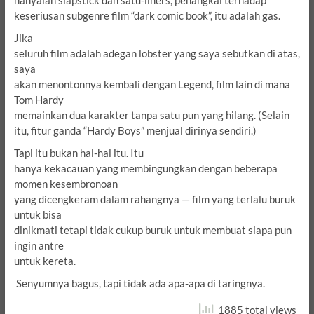
keseriusan subgenre film “dark comic book”, itu adalah gas.
Jika
seluruh film adalah adegan lobster yang saya sebutkan di atas,
saya
akan menontonnya kembali dengan Legend, film lain di mana
Tom Hardy
memainkan dua karakter tanpa satu pun yang hilang.
(Selain
itu, fitur ganda “Hardy Boys” menjual dirinya sendiri.)
Tapi itu bukan hal-hal itu.
Itu
hanya kekacauan yang membingungkan dengan beberapa
momen kesembronoan
yang dicengkeram dalam rahangnya — film yang terlalu buruk
untuk bisa
dinikmati tetapi tidak cukup buruk untuk membuat siapa pun
ingin antre
untuk kereta.
Senyumnya bagus, tapi tidak ada apa-apa di taringnya.
1885 total views