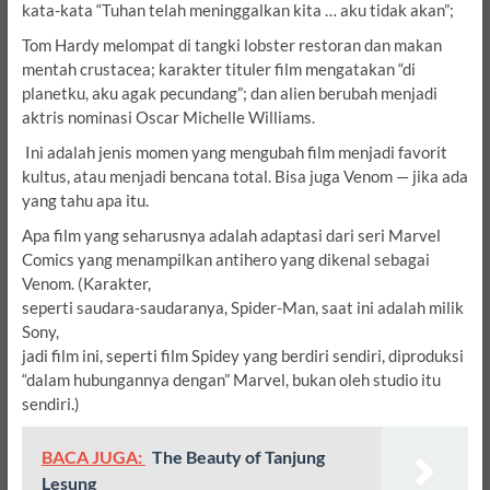
kata-kata “Tuhan telah meninggalkan kita … aku tidak akan”;
Tom Hardy melompat di tangki lobster restoran dan makan
mentah crustacea;
karakter tituler film mengatakan “di
planetku, aku agak pecundang”;
dan alien berubah menjadi
aktris nominasi Oscar Michelle Williams.
Ini adalah jenis momen yang mengubah film menjadi favorit
kultus, atau menjadi bencana total.
Bisa juga Venom — jika ada
yang tahu apa itu.
Apa film yang seharusnya adalah adaptasi dari seri Marvel
Comics yang menampilkan antihero yang dikenal sebagai
Venom.
(Karakter,
seperti saudara-saudaranya, Spider-Man, saat ini adalah milik
Sony,
jadi film ini, seperti film Spidey yang berdiri sendiri, diproduksi
“dalam hubungannya dengan” Marvel, bukan oleh studio itu
sendiri.)
BACA JUGA:
The Beauty of Tanjung
Lesung