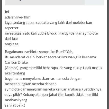
Ini
adalah live-
film
laga tentang super-sesuatu yang lahir dari meleburkan
reporter
investigasi satu kali Eddie Brock (Hardy) dengan symbiote
dari luar
angkasa.
Bagaimana symbiote sampai ke Bumi?
Yah,
itu mendarat di sini berkat seorang ilmuwan gila bernama
Carlton Drake
(Ahmed), yang memiliki beberapa ide yang cukup tidak masuk
akal tentang
bagaimana menyelamatkan ras manusia dengan
menggabungkan mereka dengan
symbiote dan mengirim mereka ke luar angkasa.
(Setidaknya,
saya pikir? Kebanyakan penjahat film komik tidak memiliki
motivasi yang
sangat baik.)