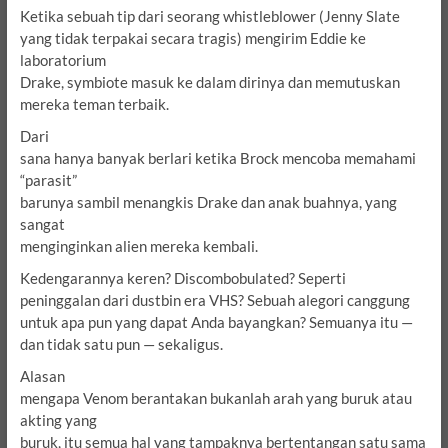
Ketika sebuah tip dari seorang whistleblower (Jenny Slate
yang tidak terpakai secara tragis) mengirim Eddie ke
laboratorium
Drake, symbiote masuk ke dalam dirinya dan memutuskan
mereka
teman terbaik.
Dari
sana hanya banyak berlari ketika Brock mencoba memahami
“parasit”
barunya sambil menangkis Drake dan anak buahnya, yang
sangat
menginginkan alien mereka kembali.
Kedengarannya keren?
Discombobulated?
Seperti
peninggalan dari dustbin era VHS?
Sebuah alegori canggung
untuk apa pun yang dapat Anda bayangkan?
Semuanya itu —
dan tidak satu pun — sekaligus.
Alasan
mengapa Venom berantakan bukanlah arah yang buruk atau
akting yang
buruk, itu semua hal yang tampaknya bertentangan satu sama