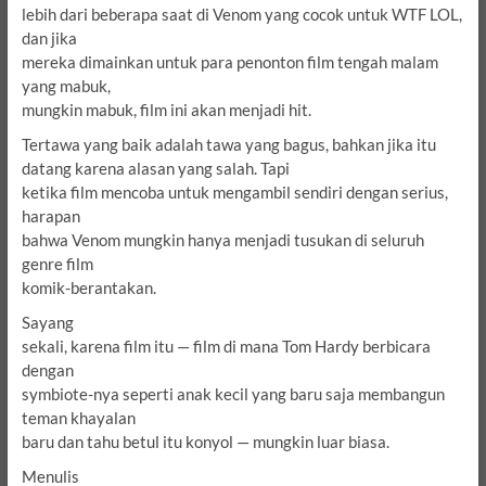
lebih dari beberapa saat di Venom yang cocok untuk WTF LOL,
dan jika
mereka dimainkan untuk para penonton film tengah malam
yang mabuk,
mungkin mabuk, film ini akan menjadi hit.
Tertawa yang baik adalah tawa yang bagus, bahkan jika itu
datang karena alasan yang salah.
Tapi
ketika film mencoba untuk mengambil sendiri dengan serius,
harapan
bahwa Venom mungkin hanya menjadi tusukan di seluruh
genre film
komik-berantakan.
Sayang
sekali, karena film itu — film di mana Tom Hardy berbicara
dengan
symbiote-nya seperti anak kecil yang baru saja membangun
teman khayalan
baru dan tahu betul itu konyol — mungkin luar biasa.
Menulis