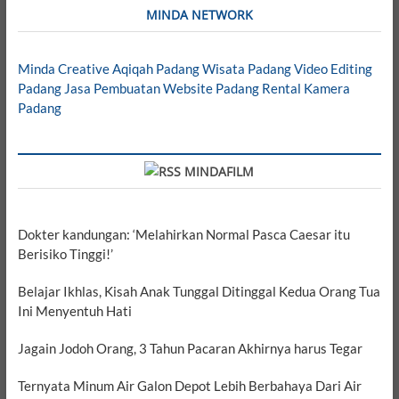
MINDA NETWORK
Minda Creative
Aqiqah Padang
Wisata Padang
Video Editing
Padang
Jasa Pembuatan Website Padang
Rental Kamera
Padang
MINDAFILM
Dokter kandungan: ‘Melahirkan Normal Pasca Caesar itu
Berisiko Tinggi!’
Belajar Ikhlas, Kisah Anak Tunggal Ditinggal Kedua Orang Tua
Ini Menyentuh Hati
Jagain Jodoh Orang, 3 Tahun Pacaran Akhirnya harus Tegar
Ternyata Minum Air Galon Depot Lebih Berbahaya Dari Air