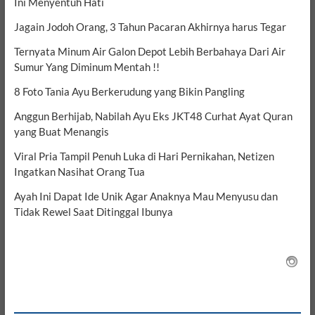
Ini Menyentuh Hati
Jagain Jodoh Orang, 3 Tahun Pacaran Akhirnya harus Tegar
Ternyata Minum Air Galon Depot Lebih Berbahaya Dari Air
Sumur Yang Diminum Mentah !!
8 Foto Tania Ayu Berkerudung yang Bikin Pangling
Anggun Berhijab, Nabilah Ayu Eks JKT48 Curhat Ayat Quran
yang Buat Menangis
Viral Pria Tampil Penuh Luka di Hari Pernikahan, Netizen
Ingatkan Nasihat Orang Tua
Ayah Ini Dapat Ide Unik Agar Anaknya Mau Menyusu dan
Tidak Rewel Saat Ditinggal Ibunya