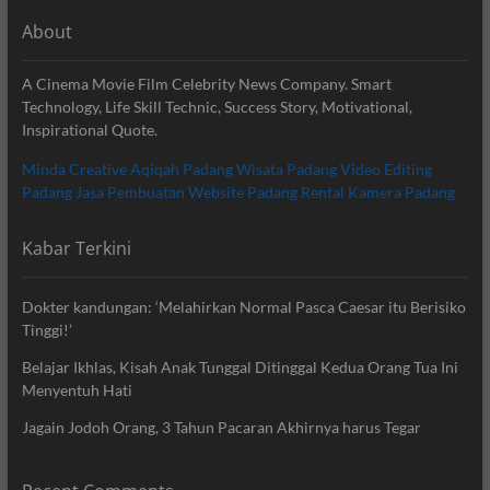
About
A Cinema Movie Film Celebrity News Company. Smart
Technology, Life Skill Technic, Success Story, Motivational,
Inspirational Quote.
Minda Creative
Aqiqah Padang
Wisata Padang
Video Editing
Padang
Jasa Pembuatan Website Padang
Rental Kamera Padang
Kabar Terkini
Dokter kandungan: ‘Melahirkan Normal Pasca Caesar itu Berisiko
Tinggi!’
Belajar Ikhlas, Kisah Anak Tunggal Ditinggal Kedua Orang Tua Ini
Menyentuh Hati
Jagain Jodoh Orang, 3 Tahun Pacaran Akhirnya harus Tegar