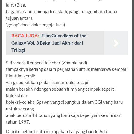
lain.
(Bisa,
bagaimanapun, menjadi naskah, yang mengembara tanpa
tujuan antara
“gelap” dan tidak sengaja lucu).
BACA JUGA:
Film Guardians of the
Galaxy Vol. 3 Bakal Jadi Akhir dari
Trilogi
Sutradara Reuben Fleischer (Zombieland)
tampaknya sedang dalam perjalanan untuk membawa kembali
film-film komik
yang sedikit kampi dari zaman dulu,
tetapi
malah berakhir dengan sebuah film yang tampak seperti
koleksi dari
koleksi-koleksi Spawn yang dibungkus dalam CGI yang baru
untuk seorang
anak berusia 14 tahun yang baru saja bepergian ke sini dari
tahun 1997.
Dan itu belum tentu merupakan hal yang buruk.
Ada