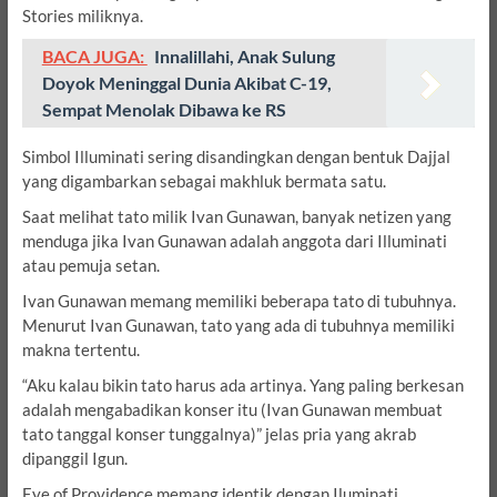
Stories miliknya.
BACA JUGA:
Innalillahi, Anak Sulung
Doyok Meninggal Dunia Akibat C-19,
Sempat Menolak Dibawa ke RS
Simbol Illuminati sering disandingkan dengan bentuk Dajjal
yang digambarkan sebagai makhluk bermata satu.
Saat melihat tato milik Ivan Gunawan, banyak netizen yang
menduga jika Ivan Gunawan adalah anggota dari Illuminati
atau pemuja setan.
Ivan Gunawan memang memiliki beberapa tato di tubuhnya.
Menurut Ivan Gunawan, tato yang ada di tubuhnya memiliki
makna tertentu.
“Aku kalau bikin tato harus ada artinya. Yang paling berkesan
adalah mengabadikan konser itu (Ivan Gunawan membuat
tato tanggal konser tunggalnya)” jelas pria yang akrab
dipanggil Igun.
Eye of Providence memang identik dengan Iluminati.