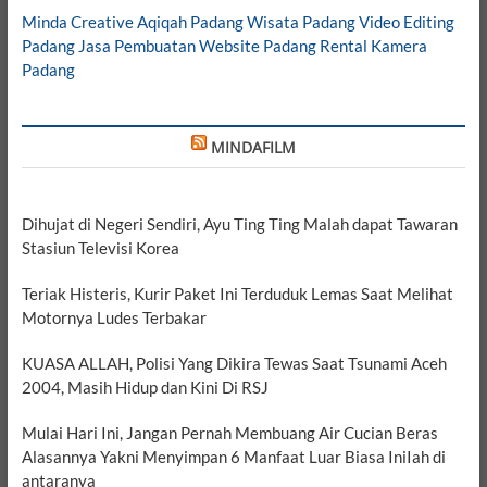
Minda Creative
Aqiqah Padang
Wisata Padang
Video Editing
Padang
Jasa Pembuatan Website Padang
Rental Kamera
Padang
MINDAFILM
Dihujat di Negeri Sendiri, Ayu Ting Ting Malah dapat Tawaran
Stasiun Televisi Korea
Teriak Histeris, Kurir Paket Ini Terduduk Lemas Saat Melihat
Motornya Ludes Terbakar
KUASA ALLAH, Polisi Yang Dikira Tewas Saat Tsunami Aceh
2004, Masih Hidup dan Kini Di RSJ
Mulai Hari Ini, Jangan Pernah Membuang Air Cucian Beras
Alasannya Yakni Menyimpan 6 Manfaat Luar Biasa IniIah di
antaranya