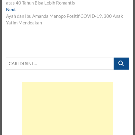
navigation
atas 40 Tahun Bisa Lebih Romantis
Next
Next
post:
Ayah dan Ibu Amanda Manopo Positif COVID-19, 300 Anak
Yatim Mendoakan
CARI
DI
SINI
…