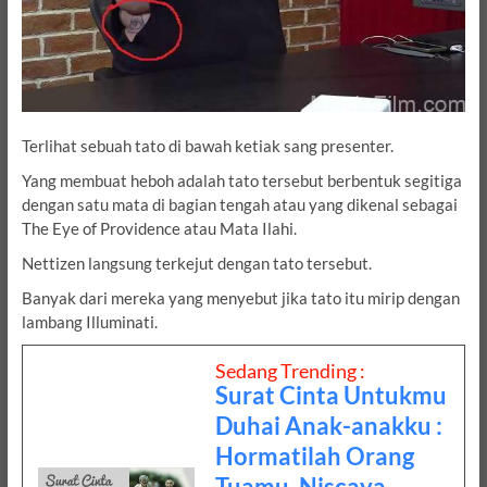
Terlihat sebuah tato di bawah ketiak sang presenter.
Yang membuat heboh adalah tato tersebut berbentuk segitiga
dengan satu mata di bagian tengah atau yang dikenal sebagai
The Eye of Providence atau Mata Ilahi.
Nettizen langsung terkejut dengan tato tersebut.
Banyak dari mereka yang menyebut jika tato itu mirip dengan
lambang Illuminati.
Sedang Trending :
Surat Cinta Untukmu
Duhai Anak-anakku :
Hormatilah Orang
Tuamu, Niscaya