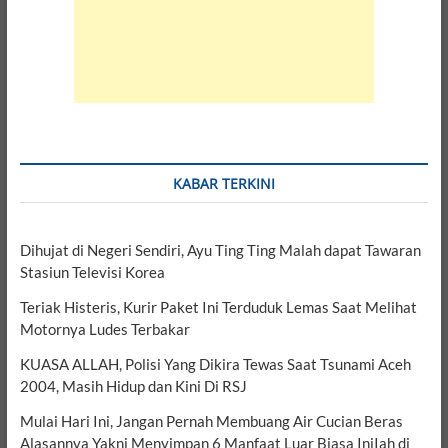
KABAR TERKINI
Dihujat di Negeri Sendiri, Ayu Ting Ting Malah dapat Tawaran
Stasiun Televisi Korea
Teriak Histeris, Kurir Paket Ini Terduduk Lemas Saat Melihat
Motornya Ludes Terbakar
KUASA ALLAH, Polisi Yang Dikira Tewas Saat Tsunami Aceh
2004, Masih Hidup dan Kini Di RSJ
Mulai Hari Ini, Jangan Pernah Membuang Air Cucian Beras
Alasannya Yakni Menyimpan 6 Manfaat Luar Biasa IniIah di