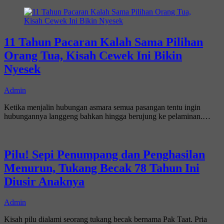
11 Tahun Pacaran Kalah Sama Pilihan
Orang Tua, Kisah Cewek Ini Bikin
Nyesek
Admin
Ketika menjalin hubungan asmara semua pasangan tentu ingin
hubungannya langgeng bahkan hingga berujung ke pelaminan.…
Pilu! Sepi Penumpang dan Penghasilan
Menurun, Tukang Becak 78 Tahun Ini
Diusir Anaknya
Admin
Kisah pilu dialami seorang tukang becak bernama Pak Taat. Pria