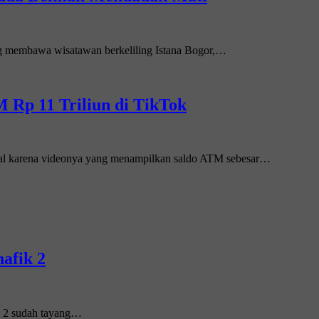
ang membawa wisatawan berkeliling Istana Bogor,…
 Rp 11 Triliun di TikTok
ral karena videonya yang menampilkan saldo ATM sebesar…
afik 2
k 2 sudah tayang…