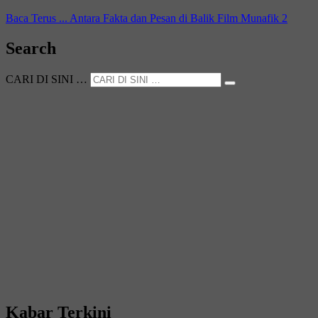
Baca Terus ...
Antara Fakta dan Pesan di Balik Film Munafik 2
Search
CARI DI SINI …
Kabar Terkini