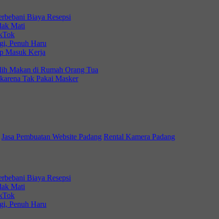
erbebani Biaya Resepsi
dak Mati
ikTok
gi, Penuh Haru
ap Masuk Kerja
ilih Makan di Rumah Orang Tua
 karena Tak Pakai Masker
Jasa Pembuatan Website Padang
Rental Kamera Padang
erbebani Biaya Resepsi
dak Mati
ikTok
gi, Penuh Haru