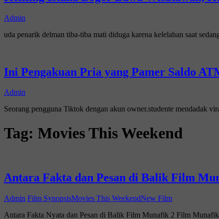
Admin
uda penarik delman tiba-tiba mati diduga karena kelelahan saat sed
Ini Pengakuan Pria yang Pamer Saldo ATM
Admin
Seorang pengguna Tiktok dengan akun owner.studente mendadak vi
Tag:
Movies This Weekend
Antara Fakta dan Pesan di Balik Film Mun
Admin
Film Synopsis
Movies This Weekend
New Film
Antara Fakta Nyata dan Pesan di Balik Film Munafik 2 Film Munafi