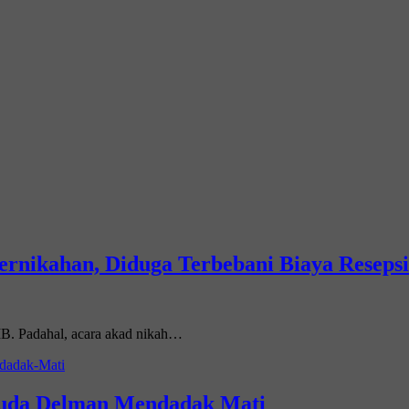
ernikahan, Diduga Terbebani Biaya Resepsi
WIB. Padahal, acara akad nikah…
 Kuda Delman Mendadak Mati