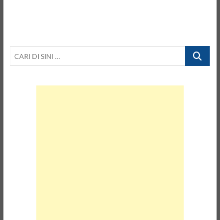
CARI
DI
SINI
…