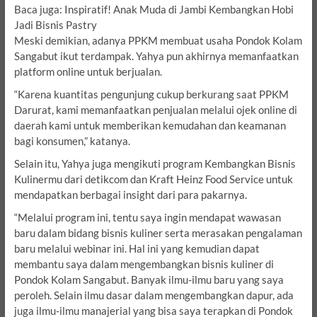
Baca juga: Inspiratif! Anak Muda di Jambi Kembangkan Hobi
Jadi Bisnis Pastry
Meski demikian, adanya PPKM membuat usaha Pondok Kolam
Sangabut ikut terdampak. Yahya pun akhirnya memanfaatkan
platform online untuk berjualan.
“Karena kuantitas pengunjung cukup berkurang saat PPKM
Darurat, kami memanfaatkan penjualan melalui ojek online di
daerah kami untuk memberikan kemudahan dan keamanan
bagi konsumen,” katanya.
Selain itu, Yahya juga mengikuti program Kembangkan Bisnis
Kulinermu dari detikcom dan Kraft Heinz Food Service untuk
mendapatkan berbagai insight dari para pakarnya.
“Melalui program ini, tentu saya ingin mendapat wawasan
baru dalam bidang bisnis kuliner serta merasakan pengalaman
baru melalui webinar ini. Hal ini yang kemudian dapat
membantu saya dalam mengembangkan bisnis kuliner di
Pondok Kolam Sangabut. Banyak ilmu-ilmu baru yang saya
peroleh. Selain ilmu dasar dalam mengembangkan dapur, ada
juga ilmu-ilmu manajerial yang bisa saya terapkan di Pondok