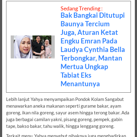
Sedang Trending :
Bak Bangkai Ditutupi
Baunya Tercium
Juga, Aturan Ketat
Engku Emran Pada
Laudya Cynthia Bella
Terbongkar, Mantan
Mertua Ungkap
Tabiat Eks
Menantunya
Lebih lanjut Yahya menyampaikan Pondok Kolam Sangabut
menawarkan aneka makanan seperti gurame bakar, ayam
goreng, ikan nila goreng, sayur asem hingga terong bakar. Ada
juga berbagai camilan yakni, pisang goreng, pempek, gabin
tape, bakso bakar, tahu walik, hingga lenggang goreng.
Terkait menu, Yahya menyebut pihaknya juga menghadirkan