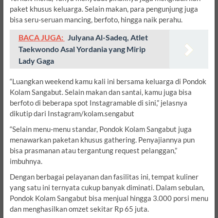
paket khusus keluarga. Selain makan, para pengunjung juga
bisa seru-seruan mancing, berfoto, hingga naik perahu.
BACA JUGA:
Julyana Al-Sadeq, Atlet
Taekwondo Asal Yordania yang Mirip
Lady Gaga
“Luangkan weekend kamu kali ini bersama keluarga di Pondok
Kolam Sangabut. Selain makan dan santai, kamu juga bisa
berfoto di beberapa spot Instagramable di sini,” jelasnya
dikutip dari Instagram/kolam.sengabut
“Selain menu-menu standar, Pondok Kolam Sangabut juga
menawarkan paketan khusus gathering. Penyajiannya pun
bisa prasmanan atau tergantung request pelanggan,”
imbuhnya.
Dengan berbagai pelayanan dan fasilitas ini, tempat kuliner
yang satu ini ternyata cukup banyak diminati. Dalam sebulan,
Pondok Kolam Sangabut bisa menjual hingga 3.000 porsi menu
dan menghasilkan omzet sekitar Rp 65 juta.