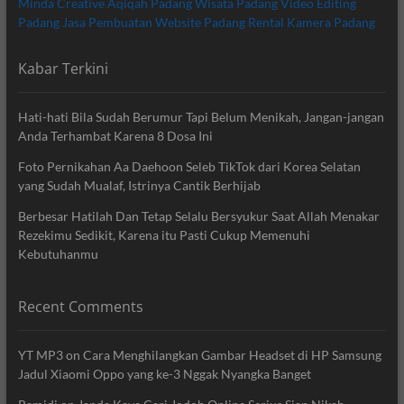
Minda Creative
Aqiqah Padang
Wisata Padang
Video Editing
Padang
Jasa Pembuatan Website Padang
Rental Kamera Padang
Kabar Terkini
Hati-hati Bila Sudah Berumur Tapi Belum Menikah, Jangan-jangan
Anda Terhambat Karena 8 Dosa Ini
Foto Pernikahan Aa Daehoon Seleb TikTok dari Korea Selatan
yang Sudah Mualaf, Istrinya Cantik Berhijab
Berbesar Hatilah Dan Tetap Selalu Bersyukur Saat Allah Menakar
Rezekimu Sedikit, Karena itu Pasti Cukup Memenuhi
Kebutuhanmu
Recent Comments
YT MP3
on
Cara Menghilangkan Gambar Headset di HP Samsung
Jadul Xiaomi Oppo yang ke-3 Nggak Nyangka Banget