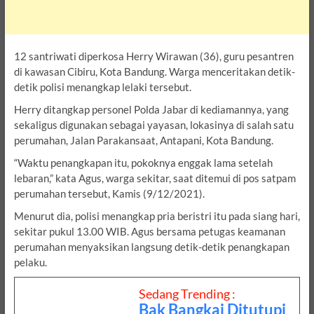
12 santriwati diperkosa Herry Wirawan (36), guru pesantren
di kawasan Cibiru, Kota Bandung. Warga menceritakan detik-
detik polisi menangkap lelaki tersebut.
Herry ditangkap personel Polda Jabar di kediamannya, yang
sekaligus digunakan sebagai yayasan, lokasinya di salah satu
perumahan, Jalan Parakansaat, Antapani, Kota Bandung.
“Waktu penangkapan itu, pokoknya enggak lama setelah
lebaran,” kata Agus, warga sekitar, saat ditemui di pos satpam
perumahan tersebut, Kamis (9/12/2021).
Menurut dia, polisi menangkap pria beristri itu pada siang hari,
sekitar pukul 13.00 WIB. Agus bersama petugas keamanan
perumahan menyaksikan langsung detik-detik penangkapan
pelaku.
Sedang Trending :
Bak Bangkai Ditutupi