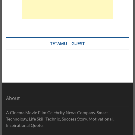
TETAMU – GUEST
About
A Cinema Movie Film Celebrity News Company. Smart
Technology, Life Skill Technic, Success Story, Motivational,
Inspirational Quote.