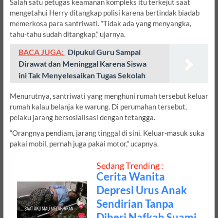
Salah satu petugas keamanan kompleks itu terkejut saat
mengetahui Herry ditangkap polisi karena bertindak biadab
memerkosa para santriwati. “Tidak ada yang menyangka,
tahu-tahu sudah ditangkap,” ujarnya.
BACA JUGA:
Dipukul Guru Sampai
Dirawat dan Meninggal Karena Siswa
ini Tak Menyelesaikan Tugas Sekolah
Menurutnya, santriwati yang menghuni rumah tersebut keluar
rumah kalau belanja ke warung. Di perumahan tersebut,
pelaku jarang bersosialisasi dengan tetangga.
“Orangnya pendiam, jarang tinggal di sini. Keluar-masuk suka
pakai mobil, pernah juga pakai motor,” ucapnya.
Sedang Trending :
Cerita Wanita
Depresi Urus Anak
Sendirian Tanpa
Diberi Nafkah Suami