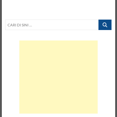
CARI
DI
SINI
…