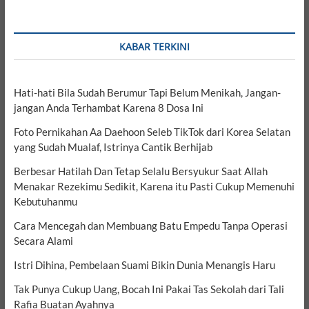
KABAR TERKINI
Hati-hati Bila Sudah Berumur Tapi Belum Menikah, Jangan-
jangan Anda Terhambat Karena 8 Dosa Ini
Foto Pernikahan Aa Daehoon Seleb TikTok dari Korea Selatan
yang Sudah Mualaf, Istrinya Cantik Berhijab
Berbesar Hatilah Dan Tetap Selalu Bersyukur Saat Allah
Menakar Rezekimu Sedikit, Karena itu Pasti Cukup Memenuhi
Kebutuhanmu
Cara Mencegah dan Membuang Batu Empedu Tanpa Operasi
Secara Alami
Istri Dihina, Pembelaan Suami Bikin Dunia Menangis Haru
Tak Punya Cukup Uang, Bocah Ini Pakai Tas Sekolah dari Tali
Rafia Buatan Ayahnya