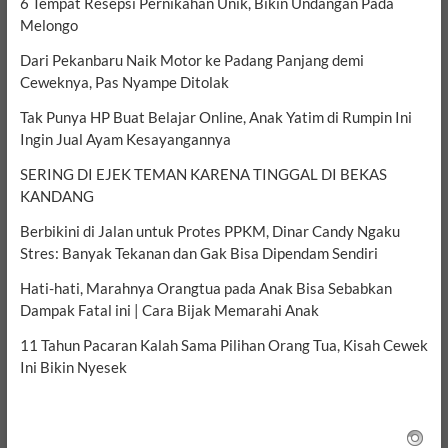
6 Tempat Resepsi Pernikahan Unik, Bikin Undangan Pada
Melongo
Dari Pekanbaru Naik Motor ke Padang Panjang demi
Ceweknya, Pas Nyampe Ditolak
Tak Punya HP Buat Belajar Online, Anak Yatim di Rumpin Ini
Ingin Jual Ayam Kesayangannya
SERING DI EJEK TEMAN KARENA TINGGAL DI BEKAS
KANDANG
Berbikini di Jalan untuk Protes PPKM, Dinar Candy Ngaku
Stres: Banyak Tekanan dan Gak Bisa Dipendam Sendiri
Hati-hati, Marahnya Orangtua pada Anak Bisa Sebabkan
Dampak Fatal ini | Cara Bijak Memarahi Anak
11 Tahun Pacaran Kalah Sama Pilihan Orang Tua, Kisah Cewek
Ini Bikin Nyesek