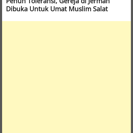
Penuh Toleransi, Gereja di Jerman
Dibuka Untuk Umat Muslim Salat