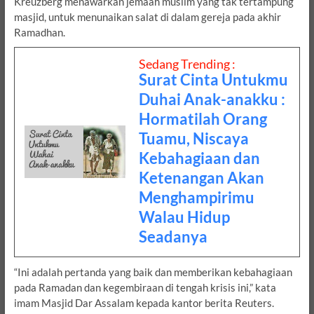
Kreuzberg menawarkan jemaah muslim yang tak tertampung
masjid, untuk menunaikan salat di dalam gereja pada akhir
Ramadhan.
Sedang Trending :
Surat Cinta Untukmu
Duhai Anak-anakku :
Hormatilah Orang
Tuamu, Niscaya
Kebahagiaan dan
Ketenangan Akan
Menghampirimu
Walau Hidup
Seadanya
“Ini adalah pertanda yang baik dan memberikan kebahagiaan
pada Ramadan dan kegembiraan di tengah krisis ini,” kata
imam Masjid Dar Assalam kepada kantor berita Reuters.