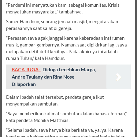
“Pandemi ini menyatukan kami sebagai komunitas. Krisis
menyatukan masyarakat,” tambahnya.
Samer Hamdoun, seorang jemaah masjid, mengutarakan
perasaannya saat salat di gereja.
“Perasaan saya agak janggal karena keberadaan instrumen
musik, gambar-gambarnya. Namun, saat dipikirkan lagi, saya
melupakan detil-detil kecilnya. Pada akhirnya ini adalah
rumah Tuhan,” kata Hamdoun.
BACA JUGA:
Diduga Lecehkan Marga,
Andre Taulany dan Rina Nose
Dilaporkan
Dalam ibadah salat tersebut, pendeta gereja ikut
menyampaikan sambutan.
“Saya memberikan kalimat sambutan dalam bahasa Jerman,”
kata pendeta Monika Matthias.
“Selama ibadah, saya hanya bisa berkata ya, ya, ya. Karena
kami punya kekhawatiran yang sama dan kami ingin belajar