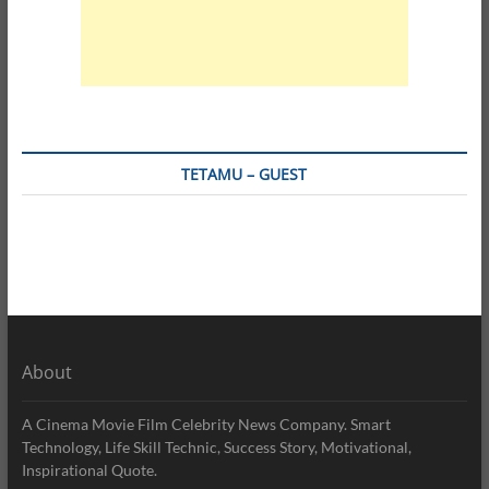
TETAMU – GUEST
About
A Cinema Movie Film Celebrity News Company. Smart
Technology, Life Skill Technic, Success Story, Motivational,
Inspirational Quote.