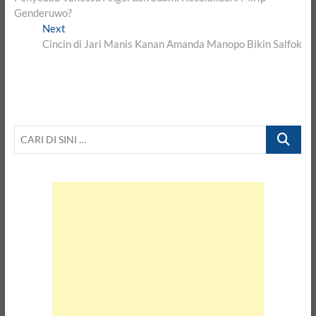
Genderuwo?
Next
Next
post:
Cincin di Jari Manis Kanan Amanda Manopo Bikin Salfok
CARI
DI
SINI
…