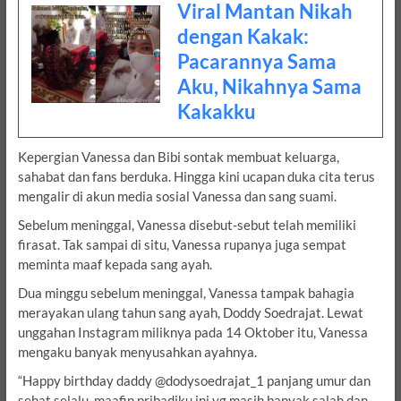
Viral Mantan Nikah
dengan Kakak:
Pacarannya Sama
Aku, Nikahnya Sama
Kakakku
Kepergian Vanessa dan Bibi sontak membuat keluarga,
sahabat dan fans berduka. Hingga kini ucapan duka cita terus
mengalir di akun media sosial Vanessa dan sang suami.
Sebelum meninggal, Vanessa disebut-sebut telah memiliki
firasat. Tak sampai di situ, Vanessa rupanya juga sempat
meminta maaf kepada sang ayah.
Dua minggu sebelum meninggal, Vanessa tampak bahagia
merayakan ulang tahun sang ayah, Doddy Soedrajat. Lewat
unggahan Instagram miliknya pada 14 Oktober itu, Vanessa
mengaku banyak menyusahkan ayahnya.
“Happy birthday daddy @dodysoedrajat_1 panjang umur dan
sehat selalu, maafin pribadiku ini yg masih banyak salah dan