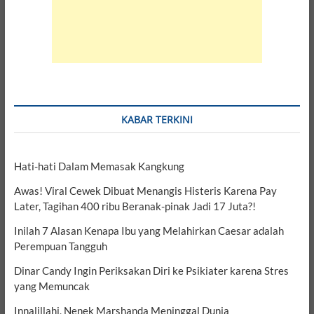
KABAR TERKINI
Hati-hati Dalam Memasak Kangkung
Awas! Viral Cewek Dibuat Menangis Histeris Karena Pay
Later, Tagihan 400 ribu Beranak-pinak Jadi 17 Juta?!
Inilah 7 Alasan Kenapa Ibu yang Melahirkan Caesar adalah
Perempuan Tangguh
Dinar Candy Ingin Periksakan Diri ke Psikiater karena Stres
yang Memuncak
Innalillahi, Nenek Marshanda Meninggal Dunia