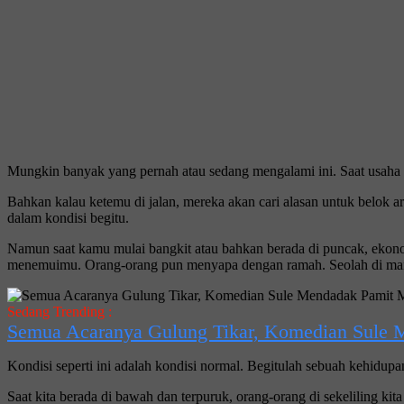
Mungkin banyak yang pernah atau sedang mengalami ini. Saat usaha ki
Bahkan kalau ketemu di jalan, mereka akan cari alasan untuk belok a
dalam kondisi begitu.
Namun saat kamu mulai bangkit atau bahkan berada di puncak, ekono
menemuimu. Orang-orang pun menyapa dengan ramah. Seolah di man
Sedang Trending :
Semua Acaranya Gulung Tikar, Komedian Sule 
Kondisi seperti ini adalah kondisi normal. Begitulah sebuah kehidu
Saat kita berada di bawah dan terpuruk, orang-orang di sekeliling ki