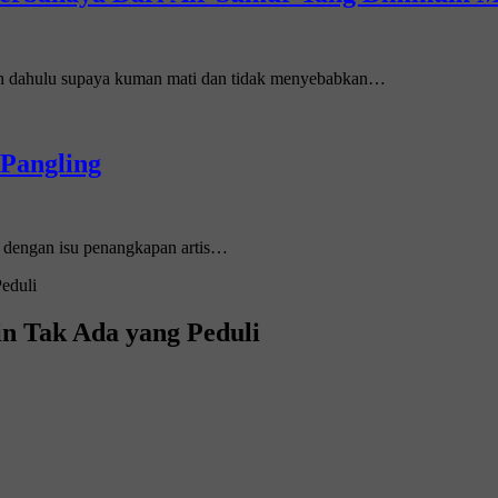
ih dahulu supaya kuman mati dan tidak menyebabkan…
 Pangling
an dengan isu penangkapan artis…
n Tak Ada yang Peduli