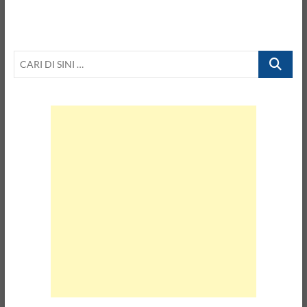
CARI
DI
SINI
…