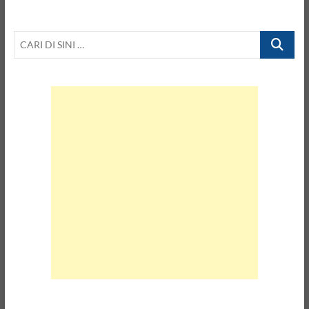
CARI
DI
SINI
…