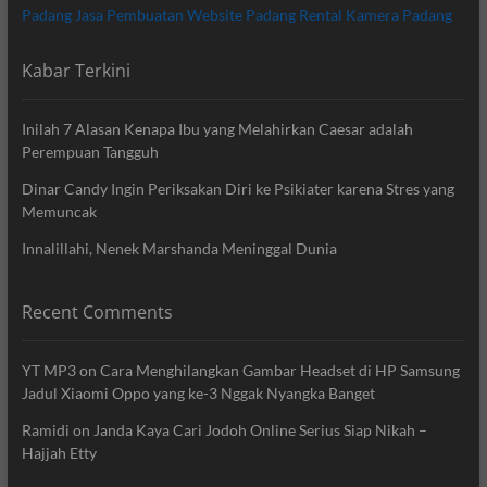
Padang
Jasa Pembuatan Website Padang
Rental Kamera Padang
Kabar Terkini
Inilah 7 Alasan Kenapa Ibu yang Melahirkan Caesar adalah
Perempuan Tangguh
Dinar Candy Ingin Periksakan Diri ke Psikiater karena Stres yang
Memuncak
Innalillahi, Nenek Marshanda Meninggal Dunia
Recent Comments
YT MP3
on
Cara Menghilangkan Gambar Headset di HP Samsung
Jadul Xiaomi Oppo yang ke-3 Nggak Nyangka Banget
Ramidi
on
Janda Kaya Cari Jodoh Online Serius Siap Nikah –
Hajjah Etty