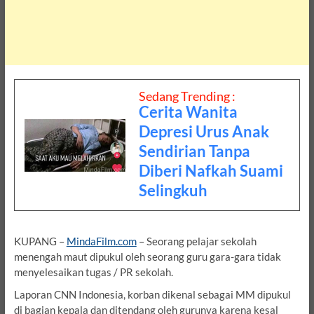
Sedang Trending :
Cerita Wanita
Depresi Urus Anak
Sendirian Tanpa
Diberi Nafkah Suami
Selingkuh
KUPANG –
MindaFilm.com
– Seorang pelajar sekolah
menengah maut dipukul oleh seorang guru gara-gara tidak
menyelesaikan tugas / PR sekolah.
Laporan CNN Indonesia, korban dikenal sebagai MM dipukul
di bagian kepala dan ditendang oleh gurunya karena kesal