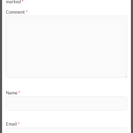
marked
*
Comment
*
Name
*
Email
*