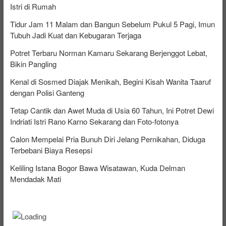
Istri di Rumah
Tidur Jam 11 Malam dan Bangun Sebelum Pukul 5 Pagi, Imun
Tubuh Jadi Kuat dan Kebugaran Terjaga
Potret Terbaru Norman Kamaru Sekarang Berjenggot Lebat,
Bikin Pangling
Kenal di Sosmed Diajak Menikah, Begini Kisah Wanita Taaruf
dengan Polisi Ganteng
Tetap Cantik dan Awet Muda di Usia 60 Tahun, Ini Potret Dewi
Indriati Istri Rano Karno Sekarang dan Foto-fotonya
Calon Mempelai Pria Bunuh Diri Jelang Pernikahan, Diduga
Terbebani Biaya Resepsi
Keliling Istana Bogor Bawa Wisatawan, Kuda Delman
Mendadak Mati