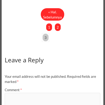
« Hal.
Sebelumnya
1
2
3
Leave a Reply
Your email address will not be published.
Required fields are
marked
*
Comment
*