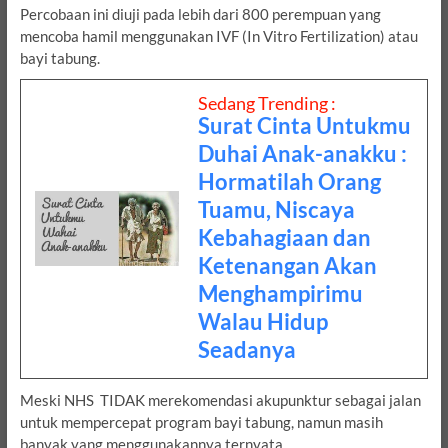
Percobaan ini diuji pada lebih dari 800 perempuan yang
mencoba hamil menggunakan IVF (In Vitro Fertilization) atau
bayi tabung.
Sedang Trending :
Surat Cinta Untukmu
Duhai Anak-anakku :
Hormatilah Orang
Tuamu, Niscaya
Kebahagiaan dan
Ketenangan Akan
Menghampirimu
Walau Hidup
Seadanya
Meski NHS TIDAK merekomendasi akupunktur sebagai jalan
untuk mempercepat program bayi tabung, namun masih
banyak yang menggunakannya ternyata.