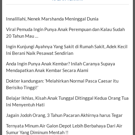
Innalillahi, Nenek Marshanda Meninggal Dunia
Viral Pemuda Ingin Punya Anak Perempuan dan Kalau Sudah
20 Tahun Mau …
Ingin Kunjungi Ayahnya Yang Sakit di Rumah Sakit, Adek Kecil
Ini Berani Naik Pesawat Sendirian
Anda Ingin Punya Anak Kembar? Inilah Caranya Supaya
Mendapatkan Anak Kembar Secara Alami
Dokter kandungan: ‘Melahirkan Normal Pasca Caesar itu
Berisiko Tinggi!’
Belajar Ikhlas, Kisah Anak Tunggal Ditinggal Kedua Orang Tua
Ini Menyentuh Hati
Jagain Jodoh Orang, 3 Tahun Pacaran Akhirnya harus Tegar
Ternyata Minum Air Galon Depot Lebih Berbahaya Dari Air
Sumur Yang Diminum Mentah !!