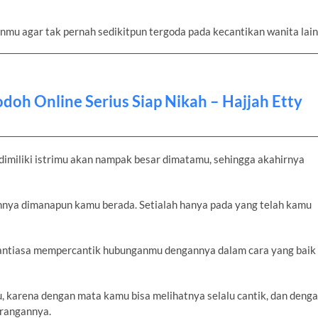
anmu agar tak pernah sedikitpun tergoda pada kecantikan wanita lain
doh Online Serius Siap Nikah – Hajjah Etty
 dimiliki istrimu akan nampak besar dimatamu, sehingga akahirnya
nnya dimanapun kamu berada. Setialah hanya pada yang telah kamu
senantiasa mempercantik hubunganmu dengannya dalam cara yang baik
 karena dengan mata kamu bisa melihatnya selalu cantik, dan deng
rangannya.