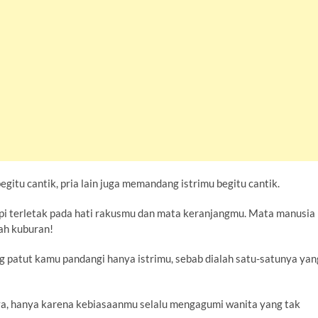
tu cantik, pria lain juga memandang istrimu begitu cantik.
pi terletak pada hati rakusmu dan mata keranjangmu. Mata manusia
nah kuburan!
g patut kamu pandangi hanya istrimu, sebab dialah satu-satunya yan
a, hanya karena kebiasaanmu selalu mengagumi wanita yang tak