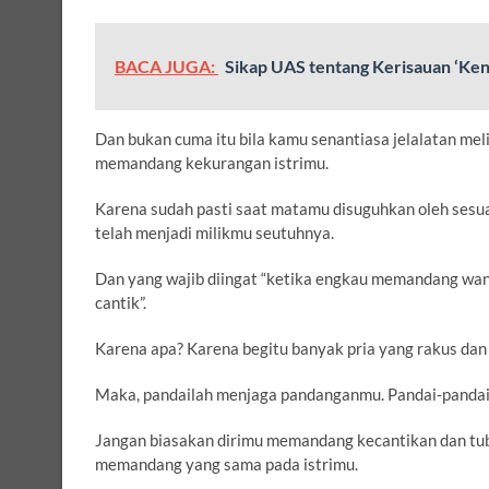
BACA JUGA:
Sikap UAS tentang Kerisauan ‘Ken
Dan bukan cuma itu bila kamu senantiasa jelalatan mel
memandang kekurangan istrimu.
Karena sudah pasti saat matamu disuguhkan oleh sesu
telah menjadi milikmu seutuhnya.
Dan yang wajib diingat “ketika engkau memandang wanit
cantik”.
Karena apa? Karena begitu banyak pria yang rakus dan
Maka, pandailah menjaga pandanganmu. Pandai-pandail
Jangan biasakan dirimu memandang kecantikan dan tubuh
memandang yang sama pada istrimu.