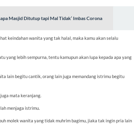
apa Masjid Ditutup tapi Mal Tidak’ Imbas Corona
ihat keindahan wanita yang tak halal, maka kamu akan selalu
atu yang lebih sempurna, tentu kamupun akan lupa kepada apa yang
a lain begitu cantik, orang lain juga memandang istrimu begitu
 juga mata keranjang.
ah menjaga istrimu.
 molek wanita yang tidak muhrim bagimu, jiaka tak ingin pria lain