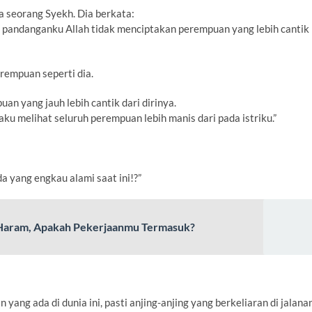
 seorang Syekh. Dia berkata:
m pandanganku Allah tidak menciptakan perempuan yang lebih cantik
rempuan seperti dia.
n yang jauh lebih cantik dari dirinya.
ku melihat seluruh perempuan lebih manis dari pada istriku.”
a yang engkau alami saat ini!?”
n Haram, Apakah Pekerjaanmu Termasuk?
ang ada di dunia ini, pasti anjing-anjing yang berkeliaran di jalana