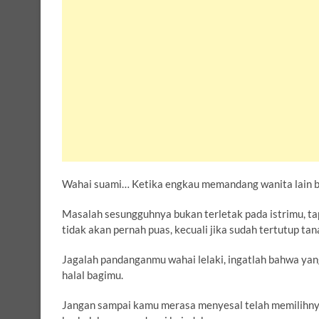
Wahai suami… Ketika engkau memandang wanita lain begi
Masalah sesungguhnya bukan terletak pada istrimu, ta
tidak akan pernah puas, kecuali jika sudah tertutup ta
Jagalah pandanganmu wahai lelaki, ingatlah bahwa yan
halal bagimu.
Jangan sampai kamu merasa menyesal telah memilihny