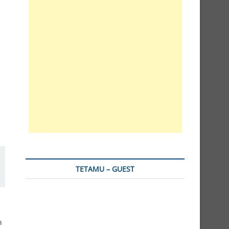
TETAMU – GUEST
n