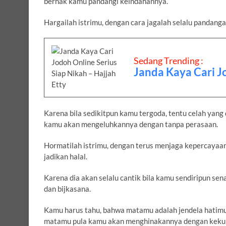
berhak kamu pandangi keindahannya.
Hargailah istrimu, dengan cara jagalah selalu pandang
Sedang Trending :
Janda Kaya Cari Jo
Karena bila sedikitpun kamu tergoda, tentu celah yang
kamu akan mengeluhkannya dengan tanpa perasaan.
Hormatilah istrimu, dengan terus menjaga kepercayaa
jadikan halal.
Karena dia akan selalu cantik bila kamu sendiripun 
dan bijkasana.
Kamu harus tahu, bahwa matamu adalah jendela hatimu,
matamu pula kamu akan menghinakannya dengan keku