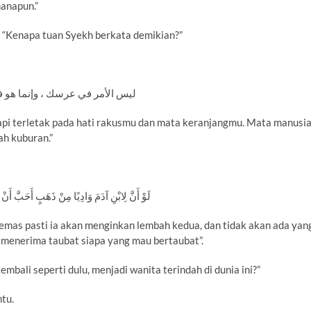
manapun.”
r: “Kenapa tuan Syekh berkata demikian?”
ليس الأمر في عرسك ، وإنما هو في 
api terletak pada hati rakusmu dan mata keranjangmu. Mata manusi
ah kuburan.”
لَوْ أَنَّ لِابْنِ آدَمَ وَادِيًا مِنْ ذَهَبٍ أَحَبَّ أَنْ
 emas pasti ia akan menginkan lembah kedua, dan tidak akan ada yan
 menerima taubat siapa yang mau bertaubat”.
embali seperti dulu, menjadi wanita terindah di dunia ini?”
ntu.