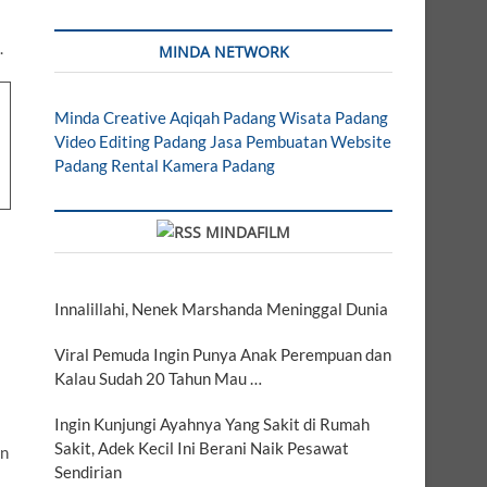
.
MINDA NETWORK
Minda Creative
Aqiqah Padang
Wisata Padang
Video Editing Padang
Jasa Pembuatan Website
Padang
Rental Kamera Padang
MINDAFILM
Innalillahi, Nenek Marshanda Meninggal Dunia
Viral Pemuda Ingin Punya Anak Perempuan dan
Kalau Sudah 20 Tahun Mau …
Ingin Kunjungi Ayahnya Yang Sakit di Rumah
Sakit, Adek Kecil Ini Berani Naik Pesawat
an
Sendirian