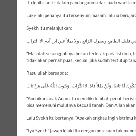
itu lebih cantik dalam pandanganmu dari pada wanita 
Laki-laki penanya itu tersenyum masam, lalu ia beruja
Syekh itu melanjutkan:
قلبك الطامع وبصرك الزائغ ، ولا يملأ عين ابن آدم الا التراب
“Masalah sesungguhnya bukan terletak pada istrimu, t
tidak akan pernah puas, kecuali jika sudah tertutup tan
Rasulullah bersabda:
 يَكُونَ لَهُ ثَانِيًا، وَلَنْ يَمْلأَ فَاهُ إِلا التُّرَابُ، وَيَتُوبُ اللَّهُ عَلَى مَنْ تَابَ
“Andaikan anak Adam itu memiliki lembah penuh berisi
bisa memenuhi mulutnya kecuali tanah. Dan Allah akan
Lalu Syekh itu bertanya, “Apakah engkau ingin istrimu k
“Iya Syekh,” jawab lelaki itu dengan perasaan tak mene