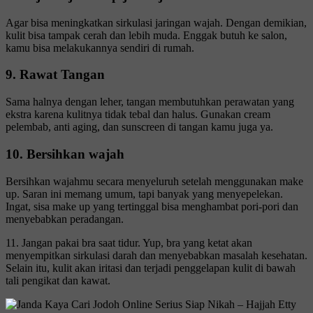
Agar bisa meningkatkan sirkulasi jaringan wajah. Dengan demikian,
kulit bisa tampak cerah dan lebih muda. Enggak butuh ke salon,
kamu bisa melakukannya sendiri di rumah.
9. Rawat Tangan
Sama halnya dengan leher, tangan membutuhkan perawatan yang
ekstra karena kulitnya tidak tebal dan halus. Gunakan cream
pelembab, anti aging, dan sunscreen di tangan kamu juga ya.
10. Bersihkan wajah
Bersihkan wajahmu secara menyeluruh setelah menggunakan make
up. Saran ini memang umum, tapi banyak yang menyepelekan.
Ingat, sisa make up yang tertinggal bisa menghambat pori-pori dan
menyebabkan peradangan.
11. Jangan pakai bra saat tidur. Yup, bra yang ketat akan
menyempitkan sirkulasi darah dan menyebabkan masalah kesehatan.
Selain itu, kulit akan iritasi dan terjadi penggelapan kulit di bawah
tali pengikat dan kawat.