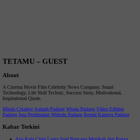
TETAMU – GUEST
About
A Cinema Movie Film Celebrity News Company. Smart
Technology, Life Skill Technic, Success Story, Motivational,
Inspirational Quote.
Minda Creative
Aqiqah Padang
Wisata Padang
Video Editing
Padang
Jasa Pembuatan Website Padang
Rental Kamera Padang
Kabar Terkini
Apa Kata Cinta Laura Soal Rencana Menikah dan Punya