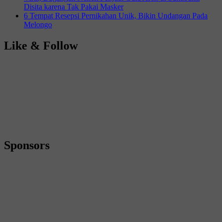
Disita karena Tak Pakai Masker
6 Tempat Resepsi Pernikahan Unik, Bikin Undangan Pada
Melongo
Like & Follow
Sponsors