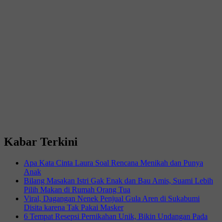
Kabar Terkini
Apa Kata Cinta Laura Soal Rencana Menikah dan Punya
Anak
Bilang Masakan Istri Gak Enak dan Bau Amis, Suami Lebih
Pilih Makan di Rumah Orang Tua
Viral, Dagangan Nenek Penjual Gula Aren di Sukabumi
Disita karena Tak Pakai Masker
6 Tempat Resepsi Pernikahan Unik, Bikin Undangan Pada