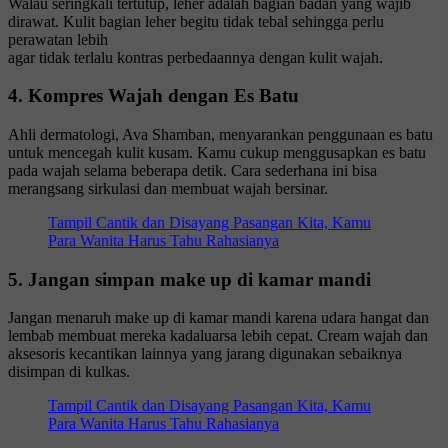
Walau seringkali tertutup, leher adalah bagian badan yang wajib
dirawat. Kulit bagian leher begitu tidak tebal sehingga perlu
perawatan lebih
agar tidak terlalu kontras perbedaannya dengan kulit wajah.
4. Kompres Wajah dengan Es Batu
Ahli dermatologi, Ava Shamban, menyarankan penggunaan es batu
untuk mencegah kulit kusam. Kamu cukup menggusapkan es batu
pada wajah selama beberapa detik. Cara sederhana ini bisa
merangsang sirkulasi dan membuat wajah bersinar.
Tampil Cantik dan Disayang Pasangan Kita, Kamu
Para Wanita Harus Tahu Rahasianya
5. Jangan simpan make up di kamar mandi
Jangan menaruh make up di kamar mandi karena udara hangat dan
lembab membuat mereka kadaluarsa lebih cepat. Cream wajah dan
aksesoris kecantikan lainnya yang jarang digunakan sebaiknya
disimpan di kulkas.
Tampil Cantik dan Disayang Pasangan Kita, Kamu
Para Wanita Harus Tahu Rahasianya