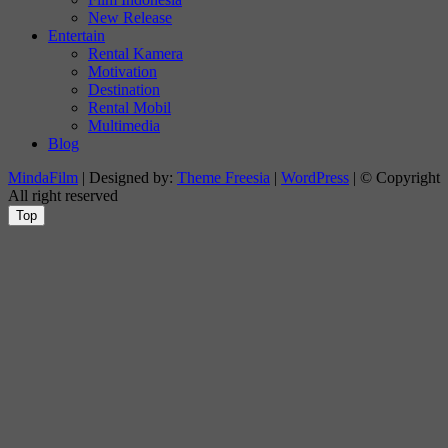
New Release
Entertain
Rental Kamera
Motivation
Destination
Rental Mobil
Multimedia
Blog
MindaFilm
| Designed by:
Theme Freesia
|
WordPress
| © Copyright
All right reserved
Top