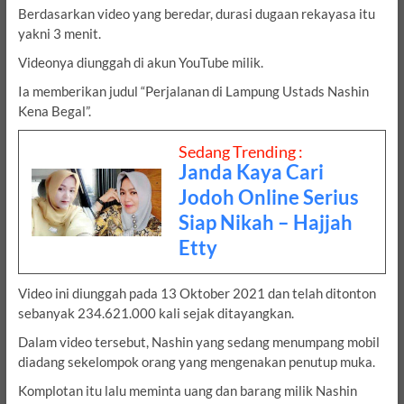
Berdasarkan video yang beredar, durasi dugaan rekayasa itu
yakni 3 menit.
Videonya diunggah di akun YouTube milik.
Ia memberikan judul “Perjalanan di Lampung Ustads Nashin
Kena Begal”.
Sedang Trending :
Janda Kaya Cari
Jodoh Online Serius
Siap Nikah – Hajjah
Etty
Video ini diunggah pada 13 Oktober 2021 dan telah ditonton
sebanyak 234.621.000 kali sejak ditayangkan.
Dalam video tersebut, Nashin yang sedang menumpang mobil
diadang sekelompok orang yang mengenakan penutup muka.
Komplotan itu lalu meminta uang dan barang milik Nashin