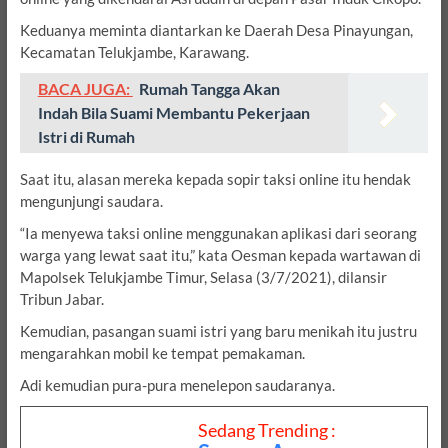
Keduanya meminta diantarkan ke Daerah Desa Pinayungan,
Kecamatan Telukjambe, Karawang.
BACA JUGA:
Rumah Tangga Akan
Indah Bila Suami Membantu Pekerjaan
Istri di Rumah
Saat itu, alasan mereka kepada sopir taksi online itu hendak
mengunjungi saudara.
“Ia menyewa taksi online menggunakan aplikasi dari seorang
warga yang lewat saat itu,” kata Oesman kepada wartawan di
Mapolsek Telukjambe Timur, Selasa (3/7/2021), dilansir
Tribun Jabar.
Kemudian, pasangan suami istri yang baru menikah itu justru
mengarahkan mobil ke tempat pemakaman.
Adi kemudian pura-pura menelepon saudaranya.
Sedang Trending :