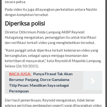
secara paksa.
Pada video itu juga ditayangkan perkelahian antara Nashin
dengan komplotan tersebut.
Diperiksa polisi
Direktur Ditkrimum Polda Lampung AKBP Reynold
Hutagalung mengatakan, pemanggilan itu untuk klarifikasi
dan verifikasi terkait video yang menghebohkan tersebut.
“Kami panggil untuk diperiksa terkait kebenaran video yang
bersangkutan, sebagai upaya menjaga keamanan dan
ketertiban di masyarakat,” kata Reynold di Mapolda Lampung,
Selasa (26/10/2021).
BACA JUGA:
Punya Firasat Tak Akan
Berumur Panjang, Dorce Gamalama
Titip Pesan: Mandikan Saya sebagai
Perempuan
Dari hasil pemeriksaan, Reynold mengatakan, tidak benar
adanya peristiwa pembegalan seperti yang ditayangkan video