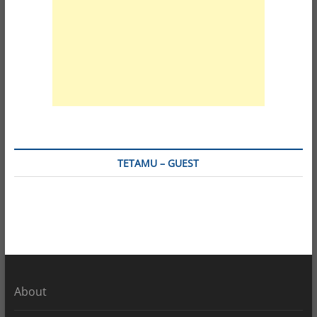
TETAMU – GUEST
About