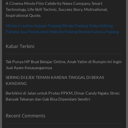
A Cinema Movie Film Celebrity News Company. Smart
Technology, Life Skill Technic, Success Story, Motivational,
Inspirational Quote.
Minda Creative
Aqiqah Padang
Wisata Padang
Video Editing
Padang
Jasa Pembuatan Website Padang
Rental Kamera Padang
Kabar Terkini
Tak Punya HP Buat Belajar Online, Anak Yatim di Rumpin Ini Ingin
Jual Ayam Kesayangannya
SERING DI EJEK TEMAN KARENA TINGGAL DI BEKAS
KANDANG
Berbikini di Jalan untuk Protes PPKM, Dinar Candy Ngaku Stres:
Banyak Tekanan dan Gak Bisa Dipendam Sendiri
Recent Comments