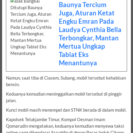
Baunya Tercium
Juga, Aturan Ketat
Engku Emran Pada
Laudya Cynthia Bella
Terbongkar, Mantan
Mertua Ungkap
Tabiat Eks
Menantunya
Namun, saat tiba di Ciasem, Subang, mobil tersebut kehabisan
bensin.
Keduanya kemudian meninggalkan mobil tersebut di pinggir
jalan.
Kunci mobil masih menempel dan STNK berada di dalam mobil.
Kapolsek Telukjambe Timur, Kompol Oesman Imam
Qomarudin mengatakan, keduanya kemudian menyewa taksi
online yang dikendarai Asruddin di depan Pasar Induk Cikopo.