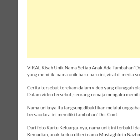
VIRAL Kisah Unik Nama Setiap Anak Ada Tambahan ‘Dot 
yang memiliki nama unik baru-baru ini, viral di media sos
Cerita tersebut terekam dalam video yang diunggah o
Dalam video tersebut, seorang remaja mengaku memilik
Nama uniknya itu langsung dibuktikan melalui unggaha
bersaudara ini memiliki tambahan ‘Dot Com’.
Dari foto Kartu Keluarga-nya, nama unik ini terbukti 
Kemudian, anak kedua diberi nama Mustaghfirin Nazhm