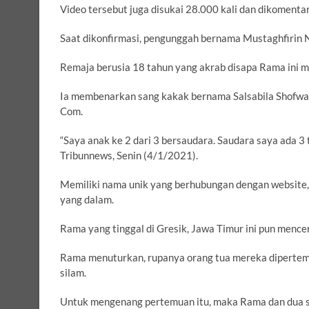
Video tersebut juga disukai 28.000 kali dan dikomentar
Saat dikonfirmasi, pengunggah bernama Mustaghfirin
Remaja berusia 18 tahun yang akrab disapa Rama ini 
Ia membenarkan sang kakak bernama Salsabila Shofw
Com.
“Saya anak ke 2 dari 3 bersaudara. Saudara saya ada 
Tribunnews, Senin (4/1/2021).
Memiliki nama unik yang berhubungan dengan website
yang dalam.
Rama yang tinggal di Gresik, Jawa Timur ini pun mencer
Rama menuturkan, rupanya orang tua mereka dipertem
silam.
Untuk mengenang pertemuan itu, maka Rama dan dua s