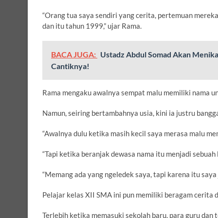
“Orang tua saya sendiri yang cerita, pertemuan merek
dan itu tahun 1999,” ujar Rama.
BACA JUGA:
Ustadz Abdul Somad Akan Menikah L
Cantiknya!
Rama mengaku awalnya sempat malu memiliki nama uni
Namun, seiring bertambahnya usia, kini ia justru bang
“Awalnya dulu ketika masih kecil saya merasa malu me
“Tapi ketika beranjak dewasa nama itu menjadi sebuah 
“Memang ada yang ngeledek saya, tapi karena itu saya j
Pelajar kelas XII SMA ini pun memiliki beragam cerita
Terlebih ketika memasuki sekolah baru, para guru da