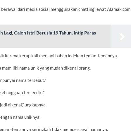
a berawal dari media sosial menggunakan chatting lewat Alamak.com
agi, Calon Istri Berusia 19 Tahun, Intip Paras
k karena kerap kali menjadi bahan ledekan teman-temannya.
ga memiliki nama unik yang mudah dikenal orang.
mpunyai nama tersebut.”
kebanggaan tersendiri.”
adi dikenal,” ungkapnya.
 dengan nama uniknya.
n teman-temannya seringkali tidak mempercayai namanya.