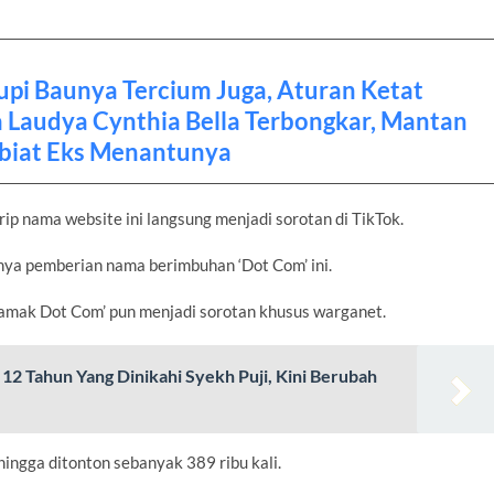
upi Baunya Tercium Juga, Aturan Ketat
 Laudya Cynthia Bella Terbongkar, Mantan
biat Eks Menantunya
p nama website ini langsung menjadi sorotan di TikTok.
a pemberian nama berimbuhan ‘Dot Com’ ini.
amak Dot Com’ pun menjadi sorotan khusus warganet.
a 12 Tahun Yang Dinikahi Syekh Puji, Kini Berubah
hingga ditonton sebanyak 389 ribu kali.