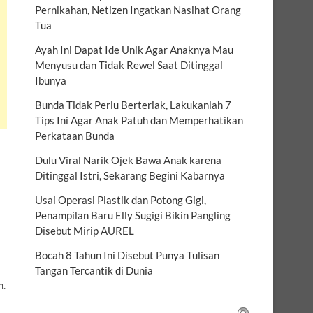
Pernikahan, Netizen Ingatkan Nasihat Orang
Tua
Ayah Ini Dapat Ide Unik Agar Anaknya Mau
Menyusu dan Tidak Rewel Saat Ditinggal
Ibunya
Bunda Tidak Perlu Berteriak, Lakukanlah 7
Tips Ini Agar Anak Patuh dan Memperhatikan
Perkataan Bunda
Dulu Viral Narik Ojek Bawa Anak karena
Ditinggal Istri, Sekarang Begini Kabarnya
Usai Operasi Plastik dan Potong Gigi,
Penampilan Baru Elly Sugigi Bikin Pangling
Disebut Mirip AUREL
Bocah 8 Tahun Ini Disebut Punya Tulisan
Tangan Tercantik di Dunia
m.