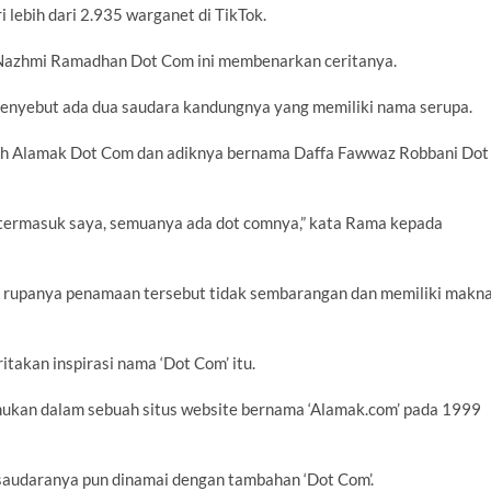
i lebih dari 2.935 warganet di TikTok.
 Nazhmi Ramadhan Dot Com ini membenarkan ceritanya.
menyebut ada dua saudara kandungnya yang memiliki nama serupa.
ah Alamak Dot Com dan adiknya bernama Daffa Fawwaz Robbani Dot
3 termasuk saya, semuanya ada dot comnya,” kata Rama kepada
, rupanya penamaan tersebut tidak sembarangan dan memiliki makn
itakan inspirasi nama ‘Dot Com’ itu.
ukan dalam sebuah situs website bernama ‘Alamak.com’ pada 1999
audaranya pun dinamai dengan tambahan ‘Dot Com’.