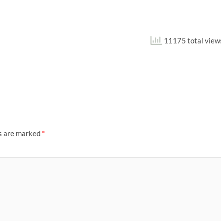
11175 total view
ds are marked
*