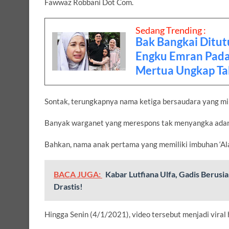
Fawwaz Robbani Dot Com.
Sedang Trending :
Bak Bangkai Ditut
Engku Emran Pada
Mertua Ungkap Ta
Sontak, terungkapnya nama ketiga bersaudara yang miri
Banyak warganet yang merespons tak menyangka adany
Bahkan, nama anak pertama yang memiliki imbuhan ‘Al
BACA JUGA:
Kabar Lutfiana Ulfa, Gadis Berusi
Drastis!
Hingga Senin (4/1/2021), video tersebut menjadi viral 