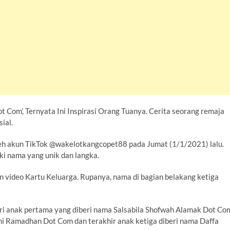
Com’, Ternyata Ini Inspirasi Orang Tuanya. Cerita seorang remaja
ial.
leh akun TikTok @wakelotkangcopet88 pada Jumat (1/1/2021) lalu.
i nama yang unik dan langka.
n video Kartu Keluarga. Rupanya, nama di bagian belakang ketiga
dari anak pertama yang diberi nama Salsabila Shofwah Alamak Dot Co
i Ramadhan Dot Com dan terakhir anak ketiga diberi nama Daffa