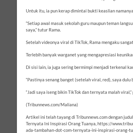
Untuk itu, ia pun kerap dimintai bukti keaslian namanya 
“Setiap awal masuk sekolah guru maupun teman langsun
saya,” tutur Rama.
Setelah videonya viral di TikTok, Rama mengaku sanga
Terlebih banyak warganet yang mengapresiasi keunika
Di sisi lain, ia juga sering bermimpi menjadi terkenal 
“Pastinya senang banget (setelah viral, red), saya dul
“Jadi saya iseng bikin TikTok dan ternyata malah viral,
(Tribunnews.com/Maliana)
Artikel ini telah tayang di Tribunnews.com dengan ju
Ternyata Ini Inspirasi Orang Tuanya, https://www.tri
ada-tambahan-dot-com-ternyata-ini-inspirasi-orang-t