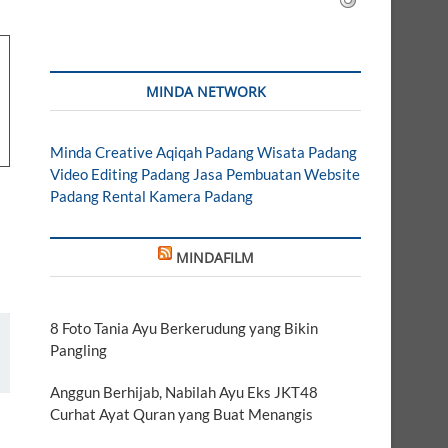
MINDA NETWORK
Minda Creative
Aqiqah Padang
Wisata Padang
Video Editing Padang
Jasa Pembuatan Website
Padang
Rental Kamera Padang
MINDAFILM
8 Foto Tania Ayu Berkerudung yang Bikin
Pangling
Anggun Berhijab, Nabilah Ayu Eks JKT48
Curhat Ayat Quran yang Buat Menangis